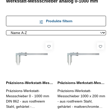
Werkstatt-Messschieber analog 0-1000 mm
Produkte filtern
Präzisions-Werkstatt-Messschieber 0 - 1000 mm ohne Spitzen DIN 862
Präzisions-Werkstatt-Messschieber 1000 x 200 mm DIN 862
Präzisions-Werkstatt-
Präzisions-Werkstatt-
Messschieber 0 - 1000 mm
Messschieber 1000 x 200 mm
DIN 862 - aus rostfreiem
- aus rostfreiem Stahl,
Stahl, gehärtet -
gehärtet - mattverchromte
mattverchromte Skalierung -
Skalierung - Schieber aus