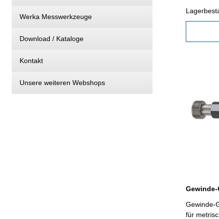
2
Lagerbest
Werka Messwerkzeuge
Download / Kataloge
Kontakt
Unsere weiteren Webshops
Gewinde-G
für metris