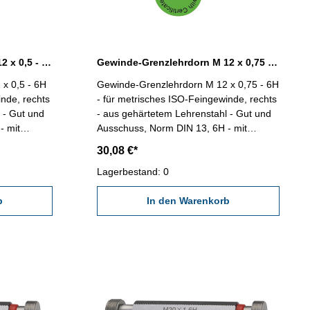
Gewinde-Grenzlehrdorn M 12 x 0,5 - 6H DIN 13
Gewinde-Grenzlehrdorn M 12 x 0,75 - 6H DIN 13
x 0,5 - 6H
Gewinde-Grenzlehrdorn M 12 x 0,75 - 6H
inde, rechts
- für metrisches ISO-Feingewinde, rechts
 - Gut und
- aus gehärtetem Lehrenstahl - Gut und
- mit
Ausschuss, Norm DIN 13, 6H - mit
DE/DGQ
Kalibrierschein nach VDI/VDE/DGQ
30,08 €*
x 0,5
2618/4.8 Abmessung: M 12 x 0,75
Lagerbestand: 0
b
In den Warenkorb