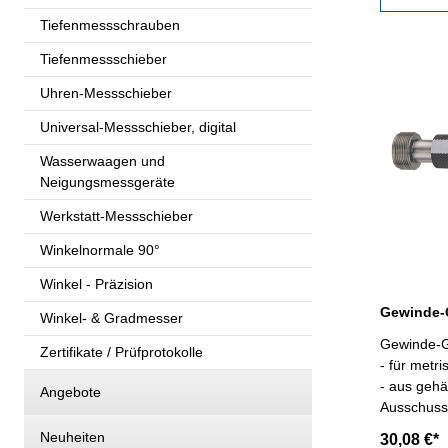
Tiefenmessschrauben
Tiefenmessschieber
Uhren-Messschieber
Universal-Messschieber, digital
Wasserwaagen und
Neigungsmessgeräte
Werkstatt-Messschieber
Winkelnormale 90°
Winkel - Präzision
Winkel- & Gradmesser
Gewinde-G
Zertifikate / Prüfprotokolle
- für metr
- aus gehä
Angebote
Ausschuss,
Kalibrier
Neuheiten
30,08 €*