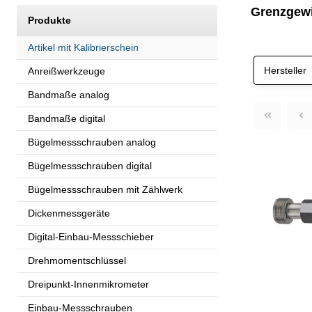
Grenzgewi
Produkte
Artikel mit Kalibrierschein
Hersteller
Anreißwerkzeuge
Bandmaße analog
Bandmaße digital
Bügelmessschrauben analog
Bügelmessschrauben digital
Bügelmessschrauben mit Zählwerk
Dickenmessgeräte
Digital-Einbau-Messschieber
Drehmomentschlüssel
Dreipunkt-Innenmikrometer
Einbau-Messschrauben