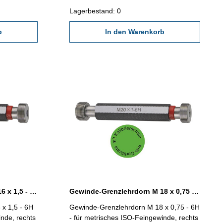
x 1,5
2618/4.8 Abmessung: M 16 x 0,75
Lagerbestand: 0
b
In den Warenkorb
Gewinde-Grenzlehrdorn M 16 x 1,5 - 6H DIN 13
Gewinde-Grenzlehrdorn M 18 x 0,75 - 6H DIN 13
x 1,5 - 6H
Gewinde-Grenzlehrdorn M 18 x 0,75 - 6H
inde, rechts
- für metrisches ISO-Feingewinde, rechts