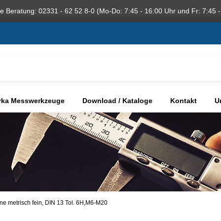
he Beratung: 02331 - 62 52 8-0 (Mo-Do: 7:45 - 16:00 Uhr und Fr: 7:45 -
rka Messwerkzeuge
Download / Kataloge
Kontakt
U
e metrisch fein, DIN 13 Tol. 6H,M6-M20