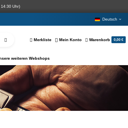
 14:30 Uhr)
Deutsch
Merkliste
Mein Konto
Warenkorb
0,00 €
nsere weiteren Webshops