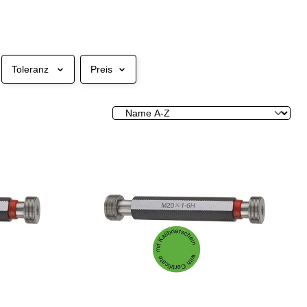
Toleranz
Preis