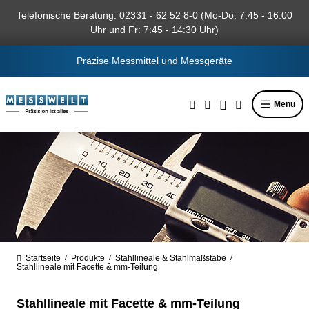
alt springen
Telefonische Beratung: 02331 - 62 52 8-0 (Mo-Do: 7:45 - 16:00
Uhr und Fr: 7:45 - 14:30 Uhr)
Präzise Messmittel und Messgeräte
Menü
Startseite
Produkte
Stahllineale & Stahlmaßstäbe
/
/
/
Stahllineale mit Facette & mm-Teilung
Stahllineale mit Facette & mm-Teilung