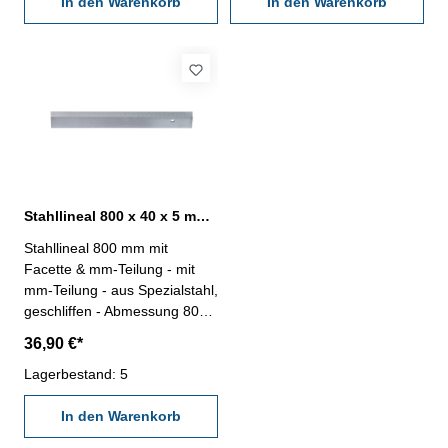
In den Warenkorb
In den Warenkorb
Stahllineal 800 x 40 x 5 mm mit Facette & mm-Teilung
Stahllineal 800 mm mit
Facette & mm-Teilung - mit
mm-Teilung - aus Spezialstahl,
geschliffen - Abmessung 800 x
40 x 5 mm
36,90 €*
Lagerbestand: 5
In den Warenkorb