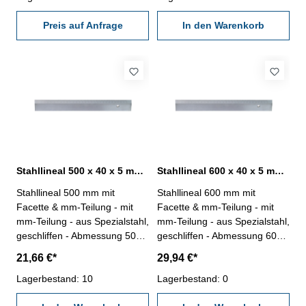
Preis auf Anfrage
In den Warenkorb
Stahllineal 500 x 40 x 5 mm mit Facette & mm-Teilung
Stahllineal 600 x 40 x 5 mm mit Facette & mm-Teilung
Stahllineal 500 mm mit
Stahllineal 600 mm mit
Facette & mm-Teilung - mit
Facette & mm-Teilung - mit
mm-Teilung - aus Spezialstahl,
mm-Teilung - aus Spezialstahl,
geschliffen - Abmessung 500 x
geschliffen - Abmessung 600 x
40 x 5 mm
40 x 5 mm
21,66 €*
29,94 €*
Lagerbestand: 10
Lagerbestand: 0