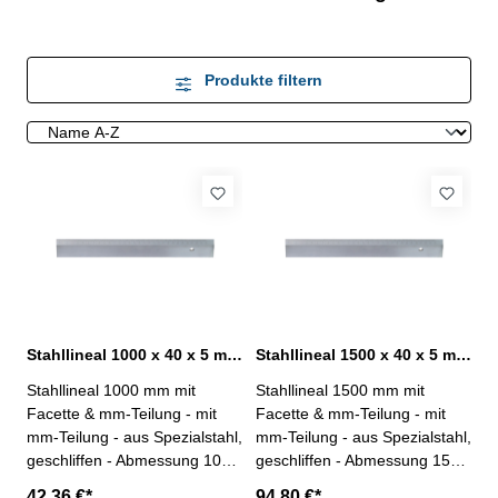
Produkte filtern
Stahllineal 1000 x 40 x 5 mm mit Facette & mm-Teilung
Stahllineal 1500 x 40 x 5 mm mit Facette & mm-Teilung
Stahllineal 1000 mm mit
Stahllineal 1500 mm mit
Facette & mm-Teilung - mit
Facette & mm-Teilung - mit
mm-Teilung - aus Spezialstahl,
mm-Teilung - aus Spezialstahl,
geschliffen - Abmessung 1000
geschliffen - Abmessung 1500
x 40 x 5 mm
x 40 x 5 mm
42,36 €*
94,80 €*