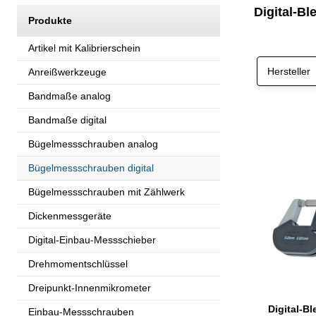
Digital-B
Produkte
Artikel mit Kalibrierschein
Hersteller
Anreißwerkzeuge
Bandmaße analog
Bandmaße digital
Bügelmessschrauben analog
Bügelmessschrauben digital
Bügelmessschrauben mit Zählwerk
Dickenmessgeräte
Digital-Einbau-Messschieber
Drehmomentschlüssel
Dreipunkt-Innenmikrometer
Einbau-Messschrauben