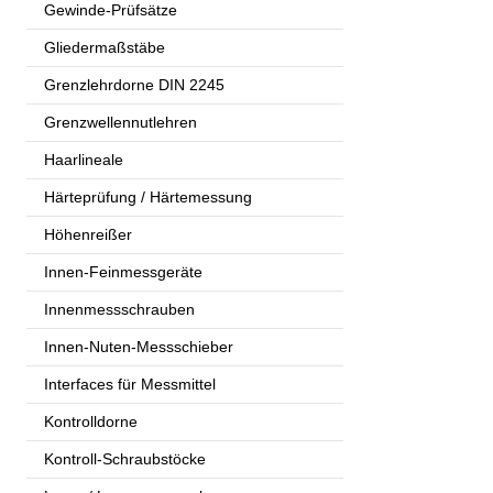
Gewinde-Prüfsätze
Gliedermaßstäbe
Grenzlehrdorne DIN 2245
Grenzwellennutlehren
Haarlineale
Härteprüfung / Härtemessung
Höhenreißer
Innen-Feinmessgeräte
Innenmessschrauben
Innen-Nuten-Messschieber
Interfaces für Messmittel
Kontrolldorne
Kontroll-Schraubstöcke