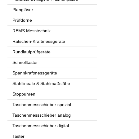
Plangläser
Prüfdorne
REMS Messtechnik
Ratschen-Kraftmessgeräte
Rundlaufprüfgeräte
Schnelltaster
Spannkraftmessgeräte
Stahllineale & Stahlmaßstäbe
Stoppuhren
Taschenmessschieber spezial
Taschenmessschieber analog
Taschenmessschieber digital
Taster