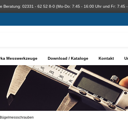
he Beratung: 02331 - 62 52 8-0 (Mo-Do: 7:45 - 16:00 Uhr und Fr: 7:45 -
rka Messwerkzeuge
Download / Kataloge
Kontakt
U
n-Bügelmessschrauben