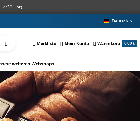
 14:30 Uhr)
Deutsch
Merkliste
Mein Konto
Warenkorb
0,00 €
nsere weiteren Webshops