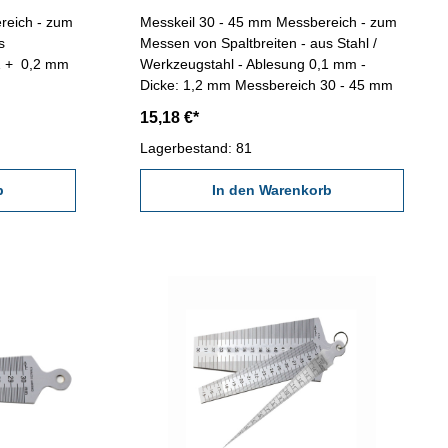
reich - zum
Messkeil 30 - 45 mm Messbereich - zum
s
Messen von Spaltbreiten - aus Stahl /
1 + 0,2 mm
Werkzeugstahl - Ablesung 0,1 mm -
Dicke: 1,2 mm Messbereich 30 - 45 mm
15,18 €*
Lagerbestand: 81
b
In den Warenkorb