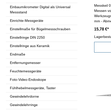
Messkeil 
Einbaumikrometer Digital als Universal
Messen von
Messstand
Werkzeugst
Einrichte-Messgeräte
mm - Abme
Einstellmaße für Bügelmessschrauben
15,78 €*
Lagerbest
Einstellringe DIN 2250
Einstellringe aus Keramik
Endmaße
Entfernungsmesser
Feuchtemessgeräte
Foto-Video-Endoskope
Fühlhebelmessgeräte, Taster
Gewindelehrdorne
Gewindelehrringe