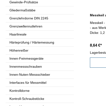
Gewinde-Prüfsätze
Gliedermaßstäbe
Messkeil 
Grenzlehrdorne DIN 2245
Messkeil -
Grenzwellennutlehren
- aus Werk
Dicke: 1,
Haarlineale
Härteprüfung / Härtemessung
8,64 €*
Höhenreißer
Lagerbest
Innen-Feinmessgeräte
Innenmessschrauben
Innen-Nuten-Messschieber
Interfaces für Messmittel
Kontrolldorne
Kontroll-Schraubstöcke