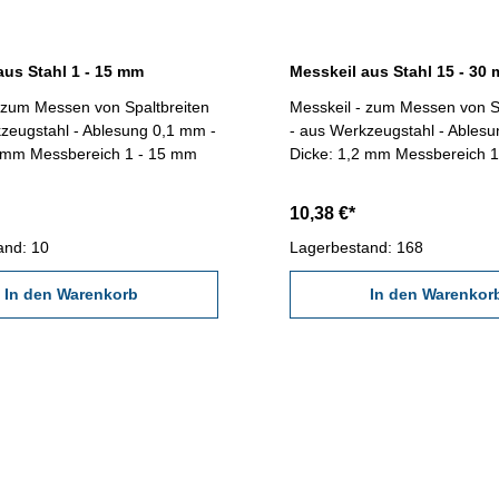
aus Stahl 1 - 15 mm
Messkeil aus Stahl 15 - 30
 zum Messen von Spaltbreiten
Messkeil - zum Messen von S
zeugstahl - Ablesung 0,1 mm -
- aus Werkzeugstahl - Ables
2 mm Messbereich 1 - 15 mm
Dicke: 1,2 mm Messbereich 
10,38 €*
and: 10
Lagerbestand: 168
In den Warenkorb
In den Warenkor