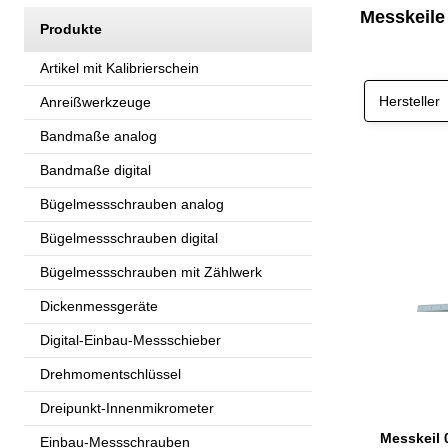
Messkeile
Produkte
Artikel mit Kalibrierschein
Hersteller
Anreißwerkzeuge
Bandmaße analog
Bandmaße digital
Bügelmessschrauben analog
Bügelmessschrauben digital
Bügelmessschrauben mit Zählwerk
Dickenmessgeräte
Digital-Einbau-Messschieber
Drehmomentschlüssel
Dreipunkt-Innenmikrometer
Einbau-Messschrauben