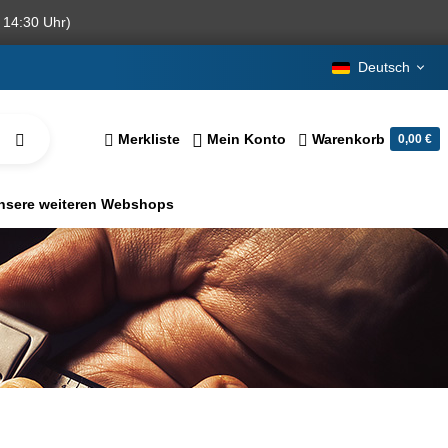
 14:30 Uhr)
Deutsch
Merkliste
Mein Konto
Warenkorb
0,00 €
nsere weiteren Webshops