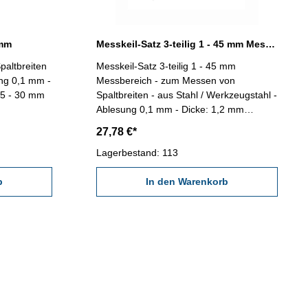
 mm
Messkeil-Satz 3-teilig 1 - 45 mm Messbereich aus Stahl
paltbreiten
Messkeil-Satz 3-teilig 1 - 45 mm
ung 0,1 mm -
Messbereich - zum Messen von
15 - 30 mm
Spaltbreiten - aus Stahl / Werkzeugstahl -
Ablesung 0,1 mm - Dicke: 1,2 mm
Messbereich 1-15/15-30/30-45 mm
27,78 €*
Lagerbestand: 113
b
In den Warenkorb