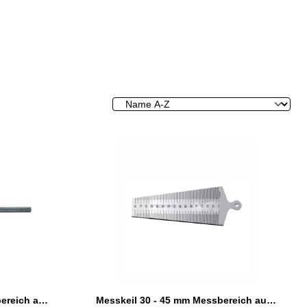
Messkeil 1,0 - 20 mm Messbereich aus Stahl
Messkeil 30 - 45 mm Messbereich aus Stahl