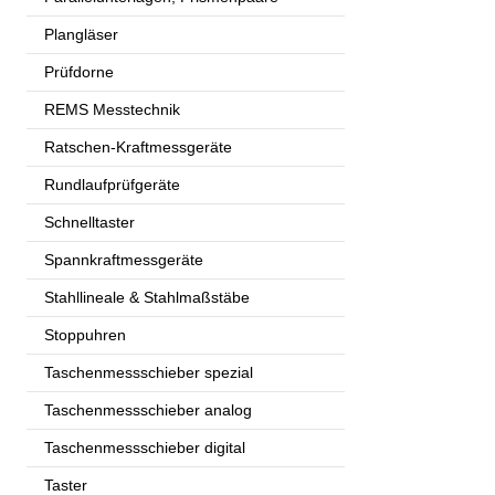
Plangläser
Prüfdorne
REMS Messtechnik
Ratschen-Kraftmessgeräte
Rundlaufprüfgeräte
Schnelltaster
Spannkraftmessgeräte
Stahllineale & Stahlmaßstäbe
Stoppuhren
Taschenmessschieber spezial
Taschenmessschieber analog
Taschenmessschieber digital
Taster