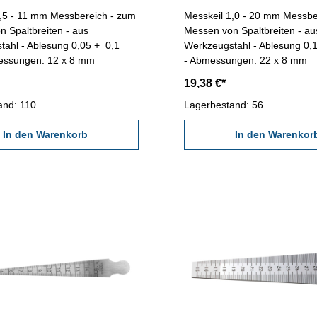
0,5 - 11 mm Messbereich - zum
Messkeil 1,0 - 20 mm Messbe
 Spaltbreiten - aus
Messen von Spaltbreiten - au
ahl - Ablesung 0,05 + 0,1
Werkzeugstahl - Ablesung 0,
ssungen: 12 x 8 mm
- Abmessungen: 22 x 8 mm
19,38 €*
and: 110
Lagerbestand: 56
In den Warenkorb
In den Warenkor