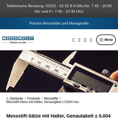
alt springen
Telefonische Beratung: 02331 - 62 52 8-0 (Mo-Do: 7:45 - 16:00
Uhr und Fr: 7:45 - 14:30 Uhr)
Präzise Messmittel und Messgeräte
Menü
Startseite
Produkte
Messstifte
/
/
/
Messstift-Sätze mit Halter, Genauigkeit ± 0,004 mm
Messstift-Sätze mit Halter, Genauigkeit ± 0,004