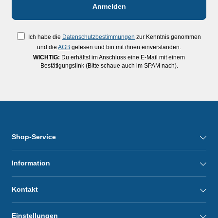
Ich habe die
Datenschutzbestimmungen
zur Kenntnis genommen
und die
AGB
gelesen und bin mit ihnen einverstanden.
WICHTIG:
Du erhältst im Anschluss eine E-Mail mit einem
Bestätigungslink (Bitte schaue auch im SPAM nach).
Shop-Service
Information
Kontakt
Einstellungen