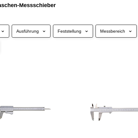
aschen-Messschieber
Ausführung
Feststellung
Messbereich