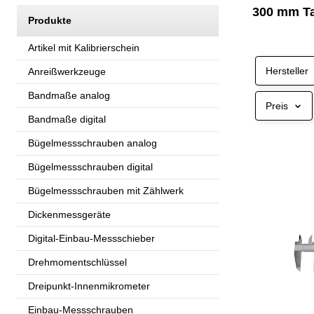
300 mm T
Produkte
Artikel mit Kalibrierschein
Hersteller
Anreißwerkzeuge
Bandmaße analog
Preis
Bandmaße digital
Bügelmessschrauben analog
Bügelmessschrauben digital
Bügelmessschrauben mit Zählwerk
Dickenmessgeräte
Digital-Einbau-Messschieber
Drehmomentschlüssel
Dreipunkt-Innenmikrometer
Einbau-Messschrauben