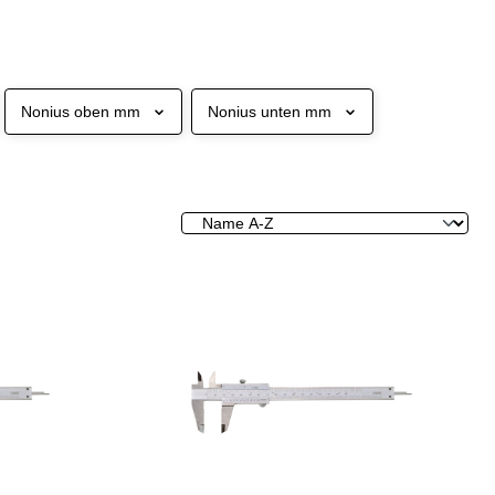
Nonius oben mm
Nonius unten mm