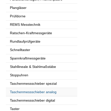
Plangläser
Prüfdorne
REMS Messtechnik
Ratschen-Kraftmessgeräte
Rundlaufprüfgeräte
Schnelltaster
Spannkraftmessgeräte
Stahllineale & Stahlmaßstäbe
Stoppuhren
Taschenmessschieber spezial
Taschenmessschieber analog
Taschenmessschieber digital
Taster