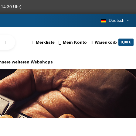
 14:30 Uhr)
Deutsch
Merkliste
Mein Konto
Warenkorb
0,00 €
nsere weiteren Webshops