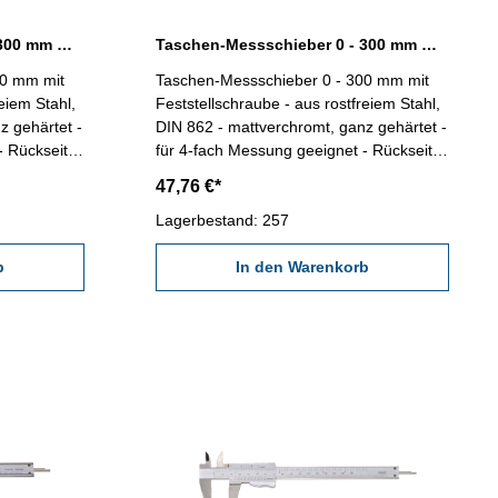
Taschen-Messschieber 0 - 300 mm mit Feststellschraube DIN 862
Taschen-Messschieber 0 - 300 mm mit Feststellschraube DIN 862
00 mm mit
Taschen-Messschieber 0 - 300 mm mit
eiem Stahl,
Feststellschraube - aus rostfreiem Stahl,
z gehärtet -
DIN 862 - mattverchromt, ganz gehärtet -
- Rückseite
für 4-fach Messung geeignet - Rückseite
tnis/Kasten
mit Gewindetabelle - im Behältnis/Kasten
47,76 €*
Messbereich 0 - 300 mm
Lagerbestand: 257
b
In den Warenkorb