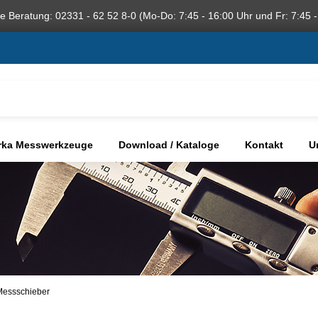
he Beratung: 02331 - 62 52 8-0 (Mo-Do: 7:45 - 16:00 Uhr und Fr: 7:45 -
rka Messwerkzeuge
Download / Kataloge
Kontakt
U
essschieber