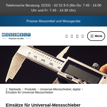
alt springen
Telefonische Beratung: 02331 - 62 52 8-0 (Mo-Do: 7:45 - 16:00
Uhr und Fr: 7:45 - 14:30 Uhr)
Präzise Messmittel und Messgeräte
Menü
Startseite
Produkte
Universal-Messschieber, digital
/
/
/
Einsätze für Universal-Messschieber
Einsätze für Universal-Messschieber