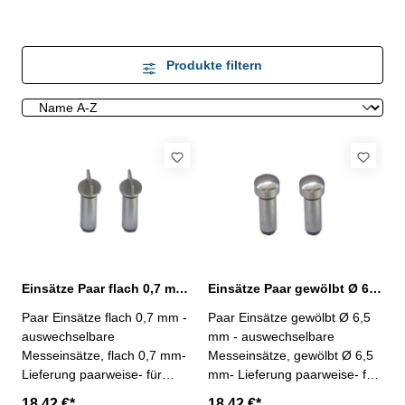
Produkte filtern
Einsätze Paar flach 0,7 mm mit 5 mm Schaft
Einsätze Paar gewölbt Ø 6,5 mm mit 5 mm Schaft
Paar Einsätze flach 0,7 mm -
Paar Einsätze gewölbt Ø 6,5
auswechselbare
mm - auswechselbare
Messeinsätze, flach 0,7 mm-
Messeinsätze, gewölbt Ø 6,5
Lieferung paarweise- für
mm- Lieferung paarweise- für
Mikrometer und Messschieber
Mikrometer und Messschieber
18,42 €*
18,42 €*