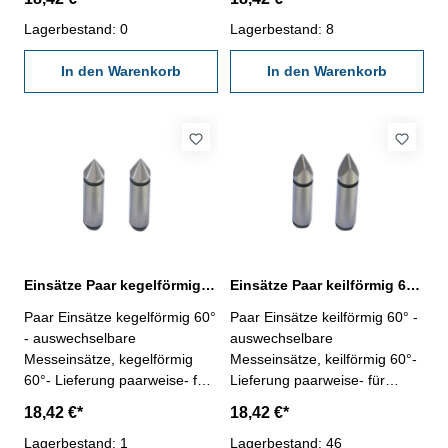
Aufnahme / Schaft 5 mm
Aufnahme / Schaft 5 mm
Lagerbestand: 0
Lagerbestand: 8
In den Warenkorb
In den Warenkorb
Einsätze Paar kegelförmig 60° mit 5 mm Schaft
Einsätze Paar keilförmig 60° mit 5 mm Schaft
Paar Einsätze kegelförmig 60°
Paar Einsätze keilförmig 60° -
- auswechselbare
auswechselbare
Messeinsätze, kegelförmig
Messeinsätze, keilförmig 60°-
60°- Lieferung paarweise- für
Lieferung paarweise- für
Mikrometer und Messschieber
Mikrometer und Messschieber
18,42 €*
18,42 €*
Aufnahme / Schaft 5 mm
Aufnahme / Schaft 5 mm
Lagerbestand: 1
Lagerbestand: 46