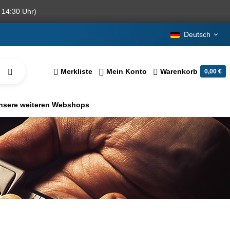
 14:30 Uhr)
Deutsch
Merkliste
Mein Konto
Warenkorb
0,00 €
nsere weiteren Webshops