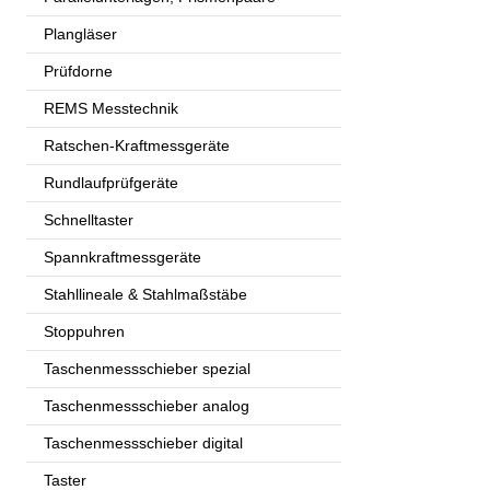
Plangläser
Prüfdorne
REMS Messtechnik
Ratschen-Kraftmessgeräte
Rundlaufprüfgeräte
Schnelltaster
Spannkraftmessgeräte
Stahllineale & Stahlmaßstäbe
Stoppuhren
Taschenmessschieber spezial
Taschenmessschieber analog
Taschenmessschieber digital
Taster