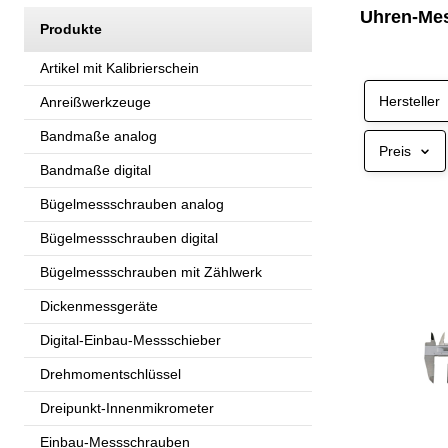
Uhren-Mes
Produkte
Artikel mit Kalibrierschein
Hersteller
Anreißwerkzeuge
Bandmaße analog
Preis
Bandmaße digital
Bügelmessschrauben analog
Bügelmessschrauben digital
Bügelmessschrauben mit Zählwerk
Dickenmessgeräte
Digital-Einbau-Messschieber
Drehmomentschlüssel
Dreipunkt-Innenmikrometer
Einbau-Messschrauben