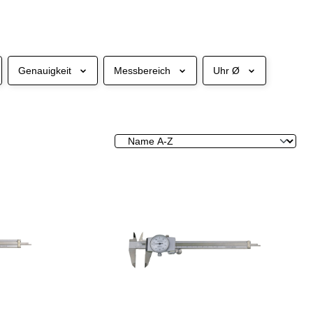
Genauigkeit
Messbereich
Uhr Ø