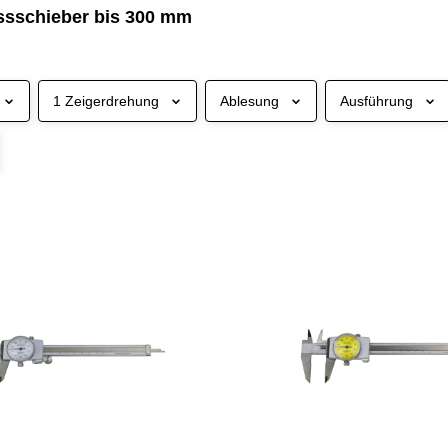
sschieber bis 300 mm
1 Zeigerdrehung
Ablesung
Ausführung