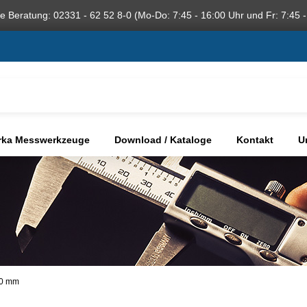
he Beratung: 02331 - 62 52 8-0 (Mo-Do: 7:45 - 16:00 Uhr und Fr: 7:45 -
rka Messwerkzeuge
Download / Kataloge
Kontakt
U
00 mm