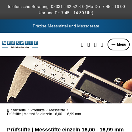
alt springen
Telefonische Beratung: 02331 - 62 52 8-0 (Mo-Do: 7:45 - 16:00
Uhr und Fr: 7:45 - 14:30 Uhr)
Präzise Messmittel und Messgeräte
Menü
Startseite
Produkte
Messstifte
/
/
/
Prüfstifte | Messstifte einzeln 16,00 - 16,99 mm
Prüfstifte | Messstifte einzeln 16,00 - 16,99 mm