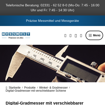
alt springen
Telefonische Beratung: 02331 - 62 52 8-0 (Mo-Do: 7:45 - 16:00
Uhr und Fr: 7:45 - 14:30 Uhr)
Präzise Messmittel und Messgeräte
Menü
Startseite
Produkte
Winkel- & Gradmesser
/
/
/
Digital-Gradmesser mit verschiebbarer Schiene
Digital-Gradmesser mit verschiebbarer