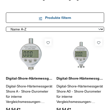
Produkte filtern
Digital-Shore-Härtemessgerät Shore A 0 - 100 HA
Digital-Shore-Härtemessgerät Shore A0 0 - 100 HC
Digital-Shore-Härtemessgerät
Digital-Shore-Härtemessgerät
Shore A - Shore-Durometer
Shore A0 - Shore-Durometer
für interne
für interne
Vergleichsmessungen-
Vergleichsmessungen-
geeignet für Gummi,
geeignet für Schaumstoffe,
54,54 €*
54,54 €*