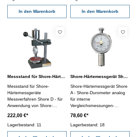
mit Ein/Aus-, Null- und Hold-
Aufnahme-Gewinde M7 x 0,5-
Taste- im Behältnis/Kasten
In den Warenkorb
passend für Shore-
In den Warenkorb
Spitzenform D: Kegel 30°, SR
Härteprüfer Nr. 208.351.N,
0,1 mm Messbereich 0 - 100
208.352.N,208.354,208.355-
HD Ablesung 0,5 HD
Lieferung erfolgt ohne Shore-
Härteprüfer
Messstand für Shore-Härtemessgeräte
Shore-Härtemessgerät Shore A analog 0 - 100 HA
Messstand für Shore-
Shore-Härtemessgerät Shore
Härtemessgeräte
A - Shore-Durometer analog
Messverfahren Shore D - für
für interne
Anwendung von Shore-
Vergleichsmessungen-
Härteprüfern mit konstanter
anwendbar bei Normal-
222,00 €*
78,60 €*
Anpresskraft- Höhe
Gummi, synthetischem
verstellbar- mit Anlift-Hebel,
Lagerbestand: 11
Gummi, Weichgummi,
Lagerbestand: 18
Aufnahme-Gewinde M7 x 0,5-
Polyresin etc.- geeignet für