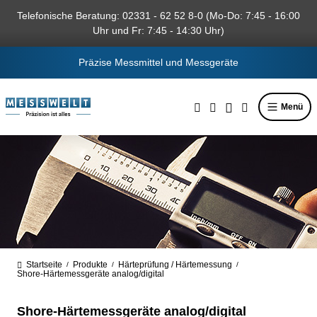
alt springen
Telefonische Beratung: 02331 - 62 52 8-0 (Mo-Do: 7:45 - 16:00
Uhr und Fr: 7:45 - 14:30 Uhr)
Präzise Messmittel und Messgeräte
Menü
Startseite
Produkte
Härteprüfung / Härtemessung
/
/
/
Shore-Härtemessgeräte analog/digital
Shore-Härtemessgeräte analog/digital