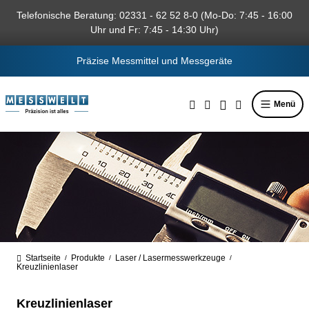
alt springen
Telefonische Beratung: 02331 - 62 52 8-0 (Mo-Do: 7:45 - 16:00
Uhr und Fr: 7:45 - 14:30 Uhr)
Präzise Messmittel und Messgeräte
Menü
Startseite
Produkte
Laser / Lasermesswerkzeuge
/
/
/
Kreuzlinienlaser
Kreuzlinienlaser