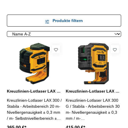
Produkte filtern
Kreuzlinien-Lotlaser LAX 300 - 20 m
Kreuzlinien-Lotlaser LAX 300 G - 30 m
Kreuzlinien-Lotlaser LAX 300 /
Kreuzlinien-Lotlaser LAX 300
Stabila - Arbeitsbereich 20 m-
G / Stabila - Arbeitsbereich 30
Nivelliergenauigkeit ± 0,3 mm
m- Nivelliergenauigkeit ± 0,3
/ m- Selbstnivellierbereich ±
mm / m-
4,5°- Laserklasse 2- Schutzart
Selbstnivellierbereich ± 4,5°-
365,00 €*
415,00 €*