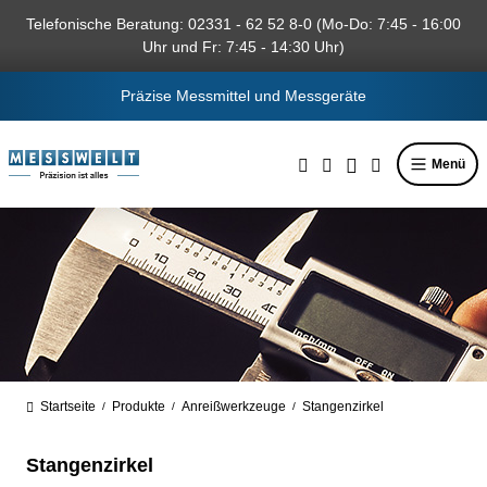
alt springen
Telefonische Beratung: 02331 - 62 52 8-0 (Mo-Do: 7:45 - 16:00
Uhr und Fr: 7:45 - 14:30 Uhr)
Präzise Messmittel und Messgeräte
Menü
Startseite
Produkte
Anreißwerkzeuge
Stangenzirkel
/
/
/
Stangenzirkel