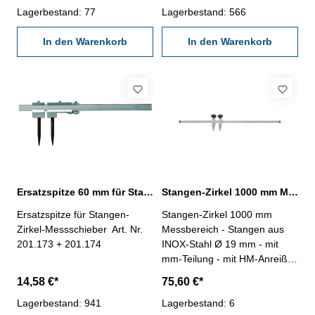
Lagerbestand: 77
Lagerbestand: 566
In den Warenkorb
In den Warenkorb
Ersatzspitze 60 mm für Stangenzirkel-Messschieber
Stangen-Zirkel 1000 mm Messbereich mit HM-Spitzen
Ersatzspitze für Stangen-
Stangen-Zirkel 1000 mm
Zirkel-Messschieber Art. Nr.
Messbereich - Stangen aus
201.173 + 201.174
INOX-Stahl Ø 19 mm - mit
mm-Teilung - mit HM-Anreiß-
Spitzen
14,58 €*
75,60 €*
Lagerbestand: 941
Lagerbestand: 6