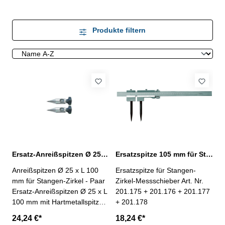
Produkte filtern
Ersatz-Anreißspitzen Ø 25 x L 100 mm Paar für Stangen-Zirkel
Ersatzspitze 105 mm für Stangenzirkel-Messschieber
Anreißspitzen Ø 25 x L 100
Ersatzspitze für Stangen-
mm für Stangen-Zirkel - Paar
Zirkel-Messschieber Art. Nr.
Ersatz-Anreißspitzen Ø 25 x L
201.175 + 201.176 + 201.177
100 mm mit Hartmetallspitzen
+ 201.178
- passend für Stangen-Zirkel
24,24 €*
18,24 €*
Nr. 201.274 - 201.177