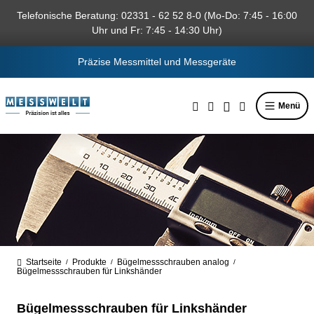
alt springen
Telefonische Beratung: 02331 - 62 52 8-0 (Mo-Do: 7:45 - 16:00
Uhr und Fr: 7:45 - 14:30 Uhr)
Präzise Messmittel und Messgeräte
Menü
Startseite
Produkte
Bügelmessschrauben analog
/
/
/
Bügelmessschrauben für Linkshänder
Bügelmessschrauben für Linkshänder