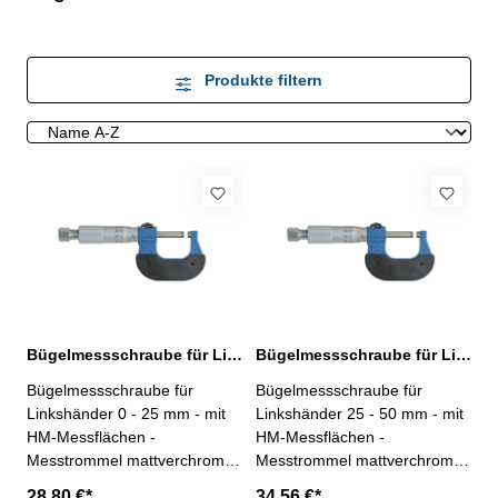
Produkte filtern
Bügelmessschraube für Linkshänder 0 - 25 mm DIN 863
Bügelmessschraube für Linkshänder 25 - 50 mm DIN 863
Bügelmessschraube für
Bügelmessschraube für
Linkshänder 0 - 25 mm - mit
Linkshänder 25 - 50 mm - mit
HM-Messflächen -
HM-Messflächen -
Messtrommel mattverchromt-
Messtrommel mattverchromt-
Messspindel Ø 6,5 mm,
Messspindel Ø 6,5 mm,
28,80 €*
34,56 €*