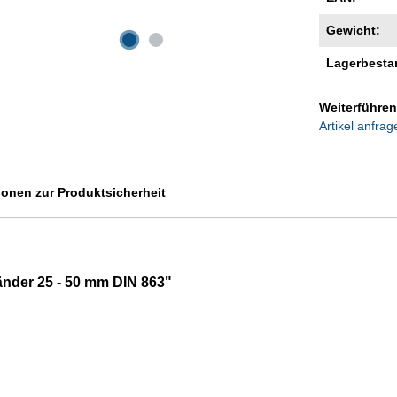
Gewicht:
Lagerbesta
Weiterführen
Artikel anfrag
ionen zur Produktsicherheit
nder 25 - 50 mm DIN 863"