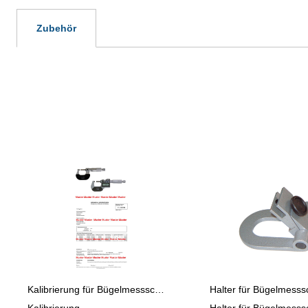
Zubehör
Produktgalerie überspringen
Kalibrierung für Bügelmessschrauben > 25 - 100 mm
Kalibrierung
Halter für Bügelmess