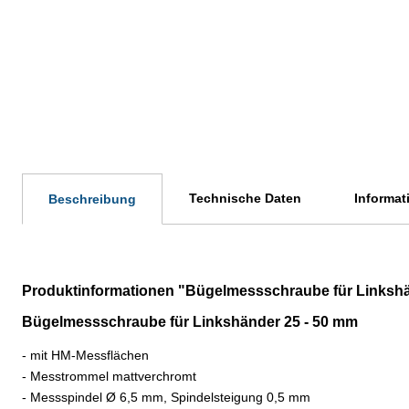
Technische Daten
Informat
Beschreibung
Produktinformationen "Bügelmessschraube für Linkshä
Bügelmessschraube für Linkshänder 25 - 50 mm
- mit HM-Messflächen
- Messtrommel mattverchromt
- Messspindel Ø 6,5 mm, Spindelsteigung 0,5 mm