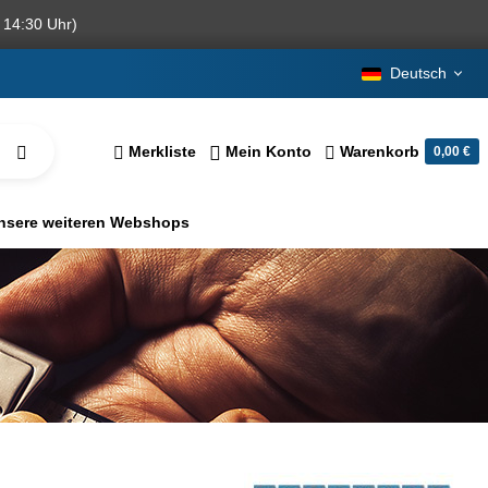
 14:30 Uhr)
Deutsch
Merkliste
Mein Konto
Warenkorb
0,00 €
nsere weiteren Webshops