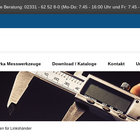
he Beratung: 02331 - 62 52 8-0 (Mo-Do: 7:45 - 16:00 Uhr und Fr: 7:45 -
rka Messwerkzeuge
Download / Kataloge
Kontakt
U
n für Linkshänder