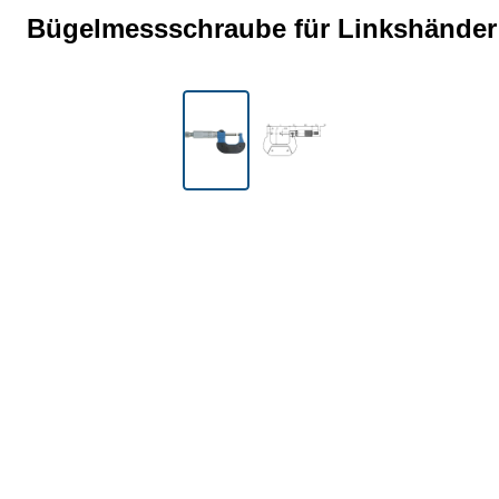
Bügelmessschraube für Linkshänder 
Bildergalerie überspringen