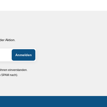
er Aktion.
 ihnen einverstanden.
im SPAM nach).