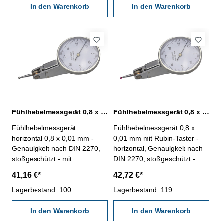
Schwalbenschwanzführungen
In den Warenkorb
Schwalbenschwanzführungen
In den Warenkorb
für Einspannschaft Ø 6 mm
für Einspannschaft Ø 6 mm
und Ø 8 mm (inkl.) - im
und Ø 8 mm (inkl.) - im
Behältnis / Kasten Außenring:
Behältnis / Kasten Bezifferung:
Ø 32 mm Bezifferung: 0-40-0
0-40-0 mmAblesung: 0,01 mm
mmAblesung: 0,01 mm
Messbereich: 0,8 mm
Messbereich: 0,8 mm
Fühlhebelmessgerät 0,8 x 0,01 mm Ø 38 mm horizontal
Fühlhebelmessgerät 0,8 x 0,01 mm Ø 38 mm mit Rubin-Taster
Fühlhebelmessgerät
Fühlhebelmessgerät 0,8 x
horizontal 0,8 x 0,01 mm -
0,01 mm mit Rubin-Taster -
Genauigkeit nach DIN 2270,
horizontal, Genauigkeit nach
stoßgeschützt - mit
DIN 2270, stoßgeschützt - mit
Hartmetallkugel bestücktem
Hartmetallkugel bestücktem
41,16 €*
42,72 €*
Messeinsatz Ø 2 mm -
Messeinsatz Ø 2 mm -
automatische Umkehr der
Lagerbestand: 100
automatische Umkehr der
Lagerbestand: 119
Messrichtung - mit
Messrichtung - mit
Schwalbenschwanzführungen
In den Warenkorb
Schwalbenschwanzführungen
In den Warenkorb
für Einspannschaft Ø 6 mm
für Einspannschaft Ø 6 mm