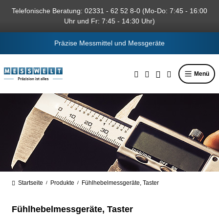
alt springen
Telefonische Beratung: 02331 - 62 52 8-0 (Mo-Do: 7:45 - 16:00
Uhr und Fr: 7:45 - 14:30 Uhr)
Präzise Messmittel und Messgeräte
Menü
Startseite
Produkte
Fühlhebelmessgeräte, Taster
/
/
Fühlhebelmessgeräte, Taster