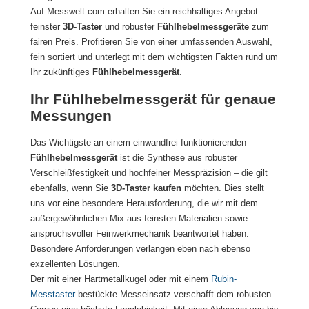
Auf Messwelt.com erhalten Sie ein reichhaltiges Angebot
feinster
3D-Taster
und robuster
Fühlhebelmessgeräte
zum
fairen Preis. Profitieren Sie von einer umfassenden Auswahl,
fein sortiert und unterlegt mit dem wichtigsten Fakten rund um
Ihr zukünftiges
Fühlhebelmessgerät
.
Ihr Fühlhebelmessgerät für genaue
Messungen
Das Wichtigste an einem einwandfrei funktionierenden
Fühlhebelmessgerät
ist die Synthese aus robuster
Verschleißfestigkeit und hochfeiner Messpräzision – die gilt
ebenfalls, wenn Sie
3D-Taster kaufen
möchten. Dies stellt
uns vor eine besondere Herausforderung, die wir mit dem
außergewöhnlichen Mix aus feinsten Materialien sowie
anspruchsvoller Feinwerkmechanik beantwortet haben.
Besondere Anforderungen verlangen eben nach ebenso
exzellenten Lösungen.
Der mit einer Hartmetallkugel oder mit einem
Rubin-
Messtaster
bestückte Messeinsatz verschafft dem robusten