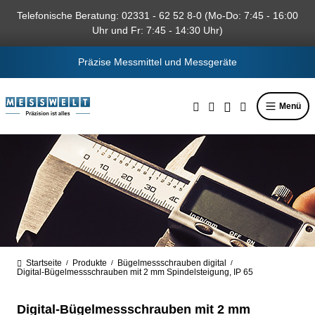
alt springen
Telefonische Beratung: 02331 - 62 52 8-0 (Mo-Do: 7:45 - 16:00
Uhr und Fr: 7:45 - 14:30 Uhr)
Präzise Messmittel und Messgeräte
Menü
Startseite
Produkte
Bügelmessschrauben digital
/
/
/
Digital-Bügelmessschrauben mit 2 mm Spindelsteigung, IP 65
Digital-Bügelmessschrauben mit 2 mm