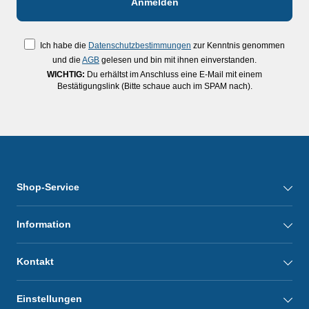
Ich habe die
Datenschutzbestimmungen
zur Kenntnis genommen
und die
AGB
gelesen und bin mit ihnen einverstanden.
WICHTIG:
Du erhältst im Anschluss eine E-Mail mit einem
Bestätigungslink (Bitte schaue auch im SPAM nach).
Shop-Service
Information
Kontakt
Einstellungen