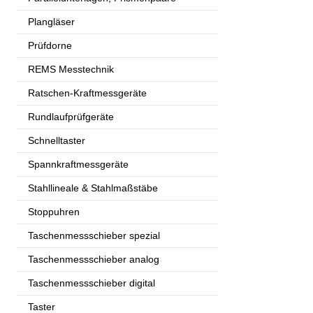
Plangläser
Prüfdorne
REMS Messtechnik
Ratschen-Kraftmessgeräte
Rundlaufprüfgeräte
Schnelltaster
Spannkraftmessgeräte
Stahllineale & Stahlmaßstäbe
Stoppuhren
Taschenmessschieber spezial
Taschenmessschieber analog
Taschenmessschieber digital
Taster