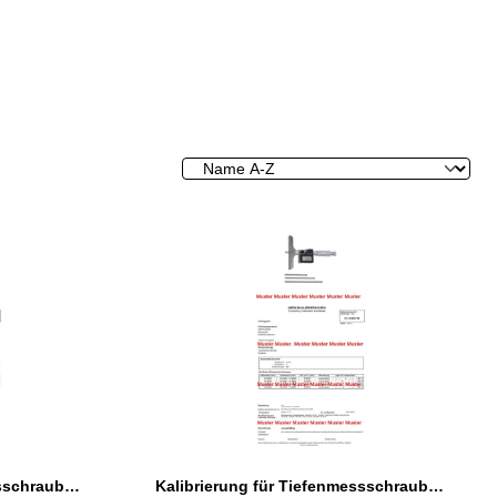
Kalibrierung für Tiefenmessschrauben 0 - 200 mm
Kalibrierung für Tiefenmessschrauben 0 - 300 mm