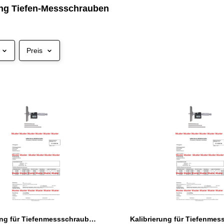
ung Tiefen-Messschrauben
Preis
Kalibrierung für Tiefenmessschrauben 0 - 100 mm