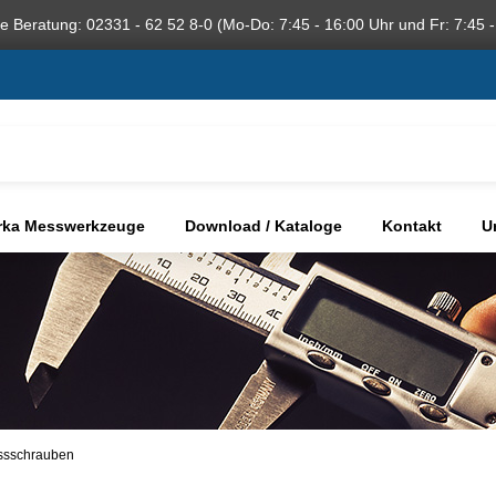
he Beratung: 02331 - 62 52 8-0 (Mo-Do: 7:45 - 16:00 Uhr und Fr: 7:45 -
rka Messwerkzeuge
Download / Kataloge
Kontakt
U
essschrauben