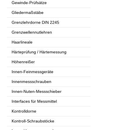
Gewinde-Prüfsätze
Gliedermaßstäbe
Grenzlehrdorne DIN 2245
Grenzwellennutlehren
Haarlineale
Härteprüfung / Härtemessung
Höhenreißer
Innen-Feinmessgeräte
Innenmessschrauben
Innen-Nuten-Messschieber
Interfaces für Messmittel
Kontrolldorne
Kontroll-Schraubstöcke