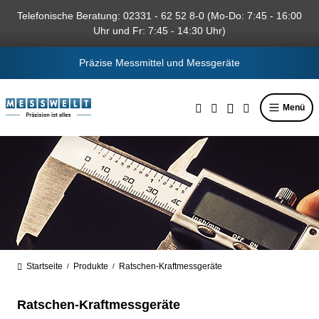
alt springen
Telefonische Beratung: 02331 - 62 52 8-0 (Mo-Do: 7:45 - 16:00
Uhr und Fr: 7:45 - 14:30 Uhr)
Präzise Messmittel und Messgeräte
Menü
Startseite
Produkte
Ratschen-Kraftmessgeräte
/
/
Ratschen-Kraftmessgeräte