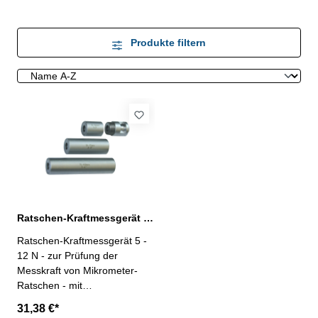
Produkte filtern
Ratschen-Kraftmessgerät 5 - 12 N Messbereich
Ratschen-Kraftmessgerät 5 -
12 N - zur Prüfung der
Messkraft von Mikrometer-
Ratschen - mit
Verlängerungen für
31,38 €*
Messschrauben bis 100 mm