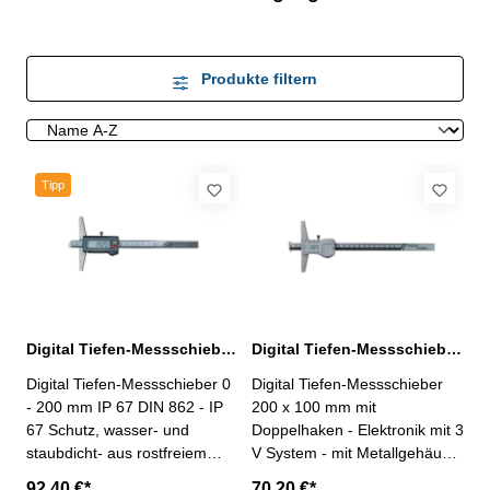
Produkte filtern
Tipp
Digital Tiefen-Messschieber 0 - 200 mm IP 67
Digital Tiefen-Messschieber 200 x 100 mm mit Doppelhaken DIN 862
Digital Tiefen-Messschieber 0
Digital Tiefen-Messschieber
- 200 mm IP 67 DIN 862 - IP
200 x 100 mm mit
67 Schutz, wasser- und
Doppelhaken - Elektronik mit 3
staubdicht- aus rostfreiem
V System - mit Metallgehäuse
Stahl, gehärtet- Genauigkeit
- aus rostfreiem Stahl,
92,40 €*
70,20 €*