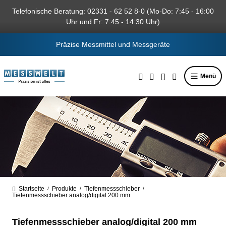
alt springen
Telefonische Beratung: 02331 - 62 52 8-0 (Mo-Do: 7:45 - 16:00
Uhr und Fr: 7:45 - 14:30 Uhr)
Präzise Messmittel und Messgeräte
Menü
Startseite
Produkte
Tiefenmessschieber
/
/
/
Tiefenmessschieber analog/digital 200 mm
Tiefenmessschieber analog/digital 200 mm