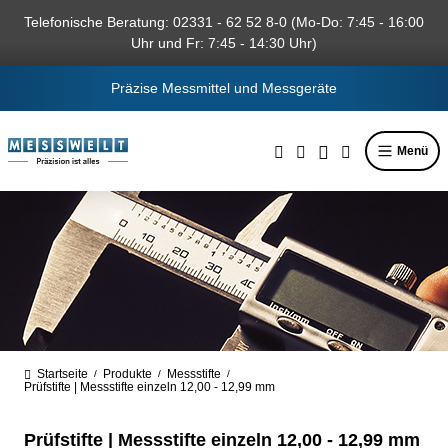
alt springen
Telefonische Beratung: 02331 - 62 52 8-0 (Mo-Do: 7:45 - 16:00
Uhr und Fr: 7:45 - 14:30 Uhr)
Präzise Messmittel und Messgeräte
Menü
Startseite
Produkte
Messstifte
/
/
/
Prüfstifte | Messstifte einzeln 12,00 - 12,99 mm
Prüfstifte | Messstifte einzeln 12,00 - 12,99 mm