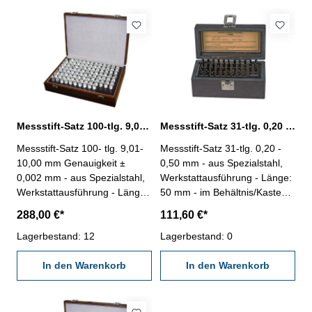
Messstift-Satz 100-tlg. 9,01 - 10,00 mm aus Spezialstahl
Messstift-Satz 31-tlg. 0,20 - 0,50 mm aus Spezialstahl
Messstift-Satz 100- tlg. 9,01-
Messstift-Satz 31-tlg. 0,20 -
10,00 mm Genauigkeit ±
0,50 mm - aus Spezialstahl,
0,002 mm - aus Spezialstahl,
Werkstattausführung - Länge:
Werkstattausführung - Länge:
50 mm - im Behältnis/Kasten
50 mm - im Behältnis/Kasten
Anzahl/Satz: 31 Stufung: 0,01
288,00 €*
111,60 €*
Anzahl/Satz: 100 Stufung:
mm Messbereich: 0,20 - 0,50
0,01 mm Messbereich: 9,01 -
Lagerbestand: 12
mm
Lagerbestand: 0
10,00 mm
In den Warenkorb
In den Warenkorb