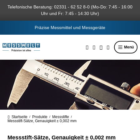
alt springen
Telefonische Beratung: 02331 - 62 52 8-0 (Mo-Do: 7:45 - 16:00
Uhr und Fr: 7:45 - 14:30 Uhr)
Präzise Messmittel und Messgeräte
Menü
Startseite
Produkte
Messstifte
/
/
/
Messstift-Sätze, Genauigkeit ± 0,002 mm
Messstift-Sätze, Genauigkeit ± 0,002 mm