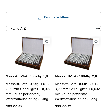
Produkte filtern
Messstift-Satz 100-tlg. 1,01 - 2,00 mm aus Spezialstahl
Messstift-Satz 100-tlg. 2,01 - 3,00 mm aus Spezialstahl
Messstift-Satz 100-tlg. 1,01 -
Messstift-Satz 100-tlg. 2,01 -
2,00 mm Genauigkeit ± 0,002
3,00 mm Genauigkeit ± 0,002
mm - aus Spezialstahl,
mm - aus Spezialstahl,
Werkstattausführung - Länge:
Werkstattausführung - Länge:
50 mm - im Behältnis/Kasten
50 mm - im Behältnis/Kasten
288,00 €*
288,00 €*