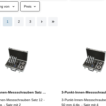
ng von
Preis
1
2
3
3-Punkt-Innen-Messschrauben Satz 12 - 20 mm 2-tlg. DIN 863
nnen-Messschrauben Satz 12 -
3-Punkt-Innen-Messschrauben
mit 2
50 mm 4-tlg. - Satz mit 4