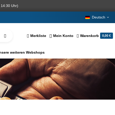
 14:30 Uhr)
Deutsch
Merkliste
Mein Konto
Warenkorb
0,00 €
nsere weiteren Webshops