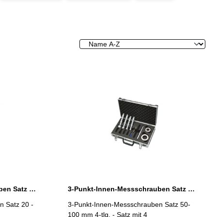
3-Punkt-Innen-Messschrauben Satz 20 - 50 mm 4-tlg. DIN 863
3-Punkt-Innen-Messschrauben Satz 50-100 mm 4-tlg. DIN 863
 Satz 20 -
3-Punkt-Innen-Messschrauben Satz 50-
100 mm 4-tlg. - Satz mit 4