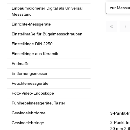
zur Messu
Einbaumikrometer Digital als Universal
Messstand
Einrichte-Messgeräte
Einstellmaße für Bügelmessschrauben
Einstellringe DIN 2250
Einstellringe aus Keramik
Endmaße
Entfernungsmesser
Feuchtemessgeräte
Foto-Video-Endoskope
Fühlhebelmessgeräte, Taster
Gewindelehrdorne
3-Punkt-I
Gewindelehrringe
20 mm 2-tlg. - Satz 