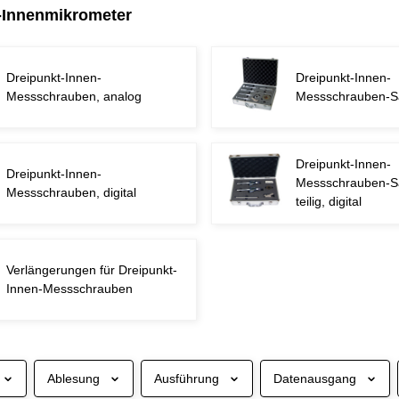
-Innenmikrometer
Dreipunkt-Innen-
Dreipunkt-Innen-
Messschrauben, analog
Messschrauben-Sä
Dreipunkt-Innen-
Dreipunkt-Innen-
Messschrauben-Sä
Messschrauben, digital
teilig, digital
Verlängerungen für Dreipunkt-
Innen-Messschrauben
Ablesung
Ausführung
Datenausgang