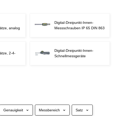
Digital-Dreipunkt-Innen-
tze, analog
Messschrauben IP 65 DIN 863
Digital-Dreipunkt-Innen-
tze, 2-4-
Schnellmessgeräte
Genauigkeit
Messbereich
Satz