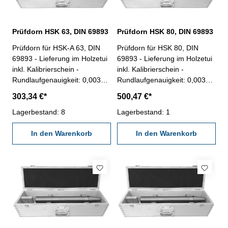
Prüfdorn HSK 63, DIN 69893
Prüfdorn HSK 80, DIN 69893
Prüfdorn für HSK-A 63, DIN
Prüfdorn für HSK 80, DIN
69893 - Lieferung im Holzetui
69893 - Lieferung im Holzetui
inkl. Kalibrierschein -
inkl. Kalibrierschein -
Rundlaufgenauigkeit: 0,003
Rundlaufgenauigkeit: 0,003
mm - Zylindrizität: 0,003 mm
mm - Zylindrizität: 0,003 mm
303,34 €*
500,47 €*
Lagerbestand: 8
Lagerbestand: 1
In den Warenkorb
In den Warenkorb