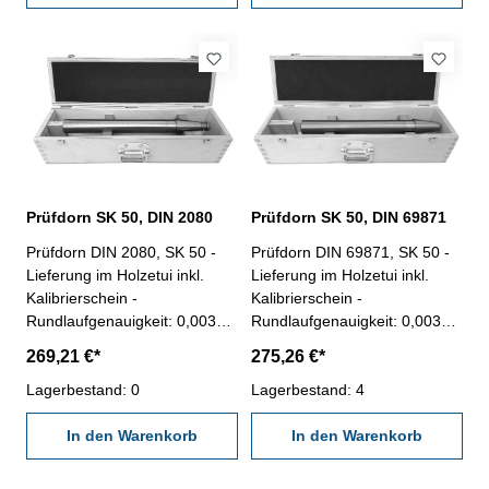
Prüfdorn SK 50, DIN 2080
Prüfdorn SK 50, DIN 69871
Prüfdorn DIN 2080, SK 50 -
Prüfdorn DIN 69871, SK 50 -
Lieferung im Holzetui inkl.
Lieferung im Holzetui inkl.
Kalibrierschein -
Kalibrierschein -
Rundlaufgenauigkeit: 0,003
Rundlaufgenauigkeit: 0,003
mm - Zylindrizität: 0,003 mm
mm - Zylindrizität: 0,003 mm
269,21 €*
275,26 €*
Lagerbestand: 0
Lagerbestand: 4
In den Warenkorb
In den Warenkorb