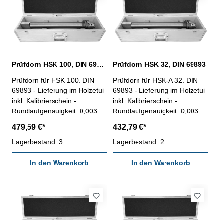
Prüfdorn HSK 100, DIN 69893
Prüfdorn HSK 32, DIN 69893
Prüfdorn für HSK 100, DIN
Prüfdorn für HSK-A 32, DIN
69893 - Lieferung im Holzetui
69893 - Lieferung im Holzetui
inkl. Kalibrierschein -
inkl. Kalibrierschein -
Rundlaufgenauigkeit: 0,003
Rundlaufgenauigkeit: 0,003
mm - Zylindrizität: 0,003 mm
mm - Zylindrizität: 0,003 mm
479,59 €*
432,79 €*
Lagerbestand: 3
Lagerbestand: 2
In den Warenkorb
In den Warenkorb