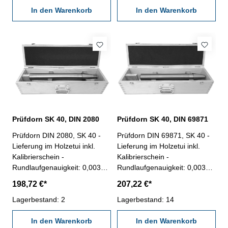
auf Anfrage
In den Warenkorb
In den Warenkorb
Prüfdorn SK 40, DIN 2080
Prüfdorn SK 40, DIN 69871
Prüfdorn DIN 2080, SK 40 -
Prüfdorn DIN 69871, SK 40 -
Lieferung im Holzetui inkl.
Lieferung im Holzetui inkl.
Kalibrierschein -
Kalibrierschein -
Rundlaufgenauigkeit: 0,003
Rundlaufgenauigkeit: 0,003
mm - Zylindrizität: 0,003 mm
mm - Zylindrizität: 0,003 mm
198,72 €*
207,22 €*
Lagerbestand: 2
Lagerbestand: 14
In den Warenkorb
In den Warenkorb