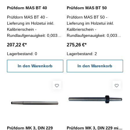
Prüfdorn MAS BT 40
Prüfdorn MAS BT 50
Prüfdorn MAS BT 40 -
Prüfdorn MAS BT 50 -
Lieferung im Holzetui inkl.
Lieferung im Holzetui inkl.
Kalibrierschein -
Kalibrierschein -
Rundlaufgenauigkeit: 0,003
Rundlaufgenauigkeit: 0,003
mm - Zylindrizität: 0,003 mm
mm - Zylindrizität: 0,003 mm
207,22 €*
275,26 €*
Lagerbestand: 0
Lagerbestand: 2
In den Warenkorb
In den Warenkorb
Prüfdorn MK 3, DIN 229
Prüfdorn MK 3, DIN 229 mit Abdrückmutter