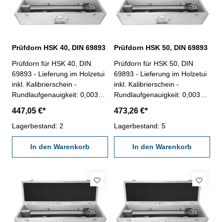
Prüfdorn HSK 40, DIN 69893
Prüfdorn HSK 50, DIN 69893
Prüfdorn für HSK 40, DIN
Prüfdorn für HSK 50, DIN
69893 - Lieferung im Holzetui
69893 - Lieferung im Holzetui
inkl. Kalibrierschein -
inkl. Kalibrierschein -
Rundlaufgenauigkeit: 0,003
Rundlaufgenauigkeit: 0,003
mm - Zylindrizität: 0,003 mm
mm - Zylindrizität: 0,003 mm
447,05 €*
473,26 €*
Lagerbestand: 2
Lagerbestand: 5
In den Warenkorb
In den Warenkorb