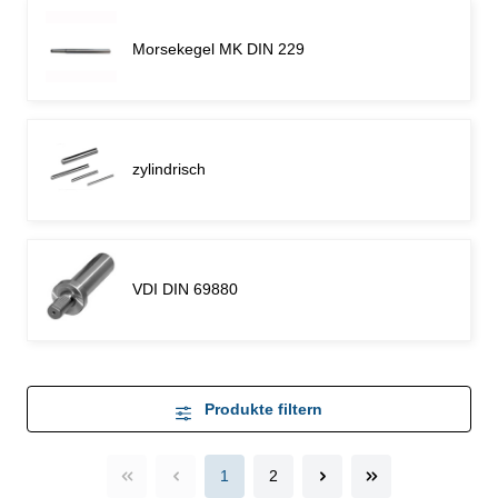
Morsekegel MK DIN 229
zylindrisch
VDI DIN 69880
Produkte filtern
1
2