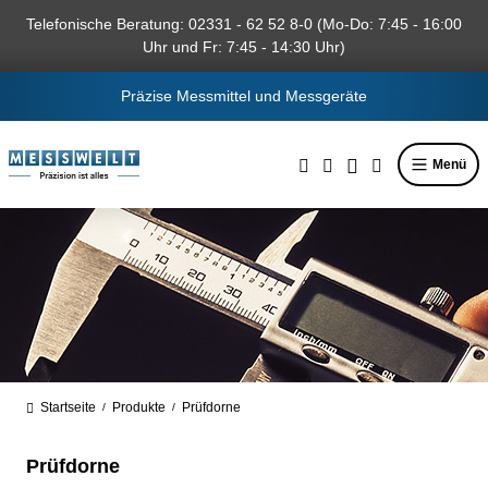
alt springen
Telefonische Beratung: 02331 - 62 52 8-0 (Mo-Do: 7:45 - 16:00
Uhr und Fr: 7:45 - 14:30 Uhr)
Präzise Messmittel und Messgeräte
Menü
Startseite
Produkte
Prüfdorne
/
/
Prüfdorne