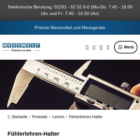
alt springen
Telefonische Beratung: 02331 - 62 52 8-0 (Mo-Do: 7:45 - 16:00
Uhr und Fr: 7:45 - 14:30 Uhr)
Präzise Messmittel und Messgeräte
Menü
Startseite
Produkte
Lehren
Fühlerlehren-Halter
/
/
/
Fühlerlehren-Halter