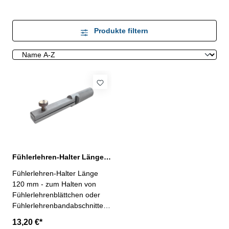
Produkte filtern
Fühlerlehren-Halter Länge 120 mm aus rostfreiem Stahl
Fühlerlehren-Halter Länge
120 mm - zum Halten von
Fühlerlehrenblättchen oder
Fühlerlehrenbandabschnitten-
Breite 13 mm, Länge 120 mm-
13,20 €*
aus rostfreiem Stahl