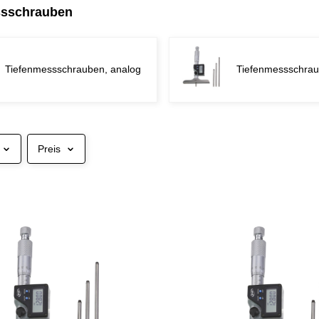
ssschrauben
Tiefenmessschrauben, analog
Tiefenmessschraub
Preis