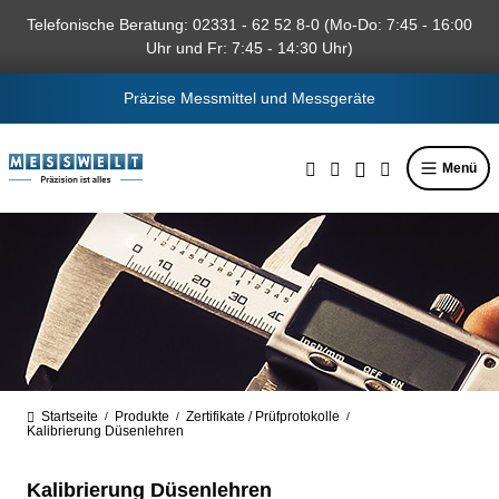
alt springen
Telefonische Beratung: 02331 - 62 52 8-0 (Mo-Do: 7:45 - 16:00
Uhr und Fr: 7:45 - 14:30 Uhr)
Präzise Messmittel und Messgeräte
Menü
Startseite
Produkte
Zertifikate / Prüfprotokolle
/
/
/
Kalibrierung Düsenlehren
Kalibrierung Düsenlehren