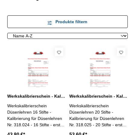
Produkte filtern
Werkskalibrierschein - Kalibrierung Düsenlehren 16 Stifte
Werkskalibrierschein - Kalibrierung Düsenlehren 20 Stifte
Werkskalibrierschein
Werkskalibrierschein
Düsenlehren 16 Stifte -
Düsenlehren 20 Stifte -
Kalibrierung für Düsenlehren
Kalibrierung für Düsenlehren
Nr. 318.024 - 16 Stifte - erstellt
Nr. 318.025 - 20 Stifte - erstellt
durch ein Kalibrierlabor- nach
durch ein Kalibrierlabor- nach
43,80 €*
53,60 €*