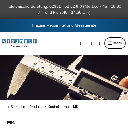
alt springen
Telefonische Beratung: 02331 - 62 52 8-0 (Mo-Do: 7:45 - 16:00
Uhr und Fr: 7:45 - 14:30 Uhr)
Präzise Messmittel und Messgeräte
Menü
Startseite
Produkte
Kontrolldorne
MK
/
/
/
MK