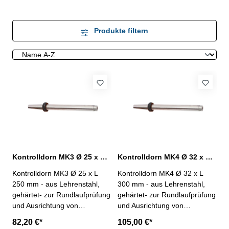
Produkte filtern
Kontrolldorn MK3 Ø 25 x L 250 mm nach DIN 229
Kontrolldorn MK4 Ø 32 x L 300 mm nach DIN 229
Kontrolldorn MK3 Ø 25 x L
Kontrolldorn MK4 Ø 32 x L
250 mm - aus Lehrenstahl,
300 mm - aus Lehrenstahl,
gehärtet- zur Rundlaufprüfung
gehärtet- zur Rundlaufprüfung
und Ausrichtung von
und Ausrichtung von
Maschinenspindeln mit MK-
Maschinenspindeln mit MK-
82,20 €*
105,00 €*
Aufnahme nach DIN 229-
Aufnahme nach DIN 229-