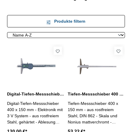
Produkte filtern
Digital-Tiefen-Messschieber 400 x 150 mm DIN 862
Tiefen-Messschieber 400 x 150 mm DIN 862
Digital-Tiefen-Messschieber
Tiefen-Messschieber 400 x
400 x 150 mm - Elektronik mit
150 mm - aus rostfreiem
3 V System - aus rostfreiem
Stahl, DIN 862 - Skala und
Stahl, gehärtet - Ablesung
Nonius mattverchromt -
0,01 mm / 0,0005" -
Nonius 1/20 - Brückenlänge
120,00 €*
53,22 €*