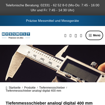
alt springen
Telefonische Beratung: 02331 - 62 52 8-0 (Mo-Do: 7:45 - 16:00
Uhr und Fr: 7:45 - 14:30 Uhr)
Präzise Messmittel und Messgeräte
Menü
Startseite
Produkte
Tiefenmessschieber
/
/
/
Tiefenmessschieber analog/ digital 400 mm
Tiefenmessschieber analog/ digital 400 mm