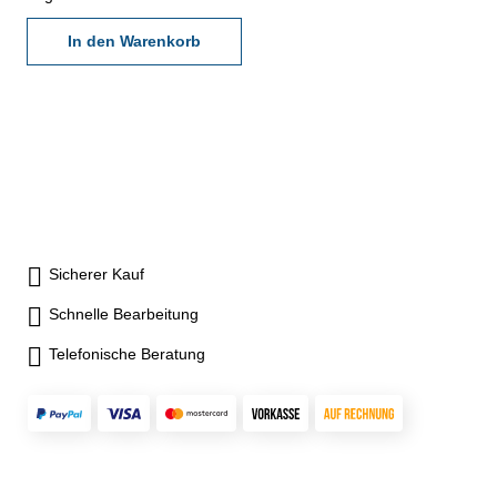
Brückenlänge 150 mm - im
Behältnis/Kasten Messbereich
In den Warenkorb
0 - 400 mm
Sicherer Kauf
Schnelle Bearbeitung
Telefonische Beratung