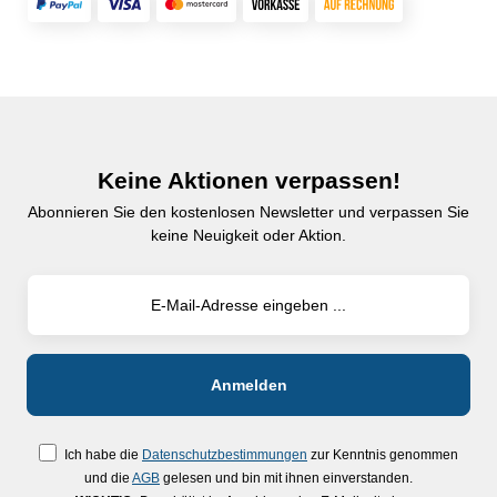
Keine Aktionen verpassen!
Abonnieren Sie den kostenlosen Newsletter und verpassen Sie
keine Neuigkeit oder Aktion.
Ich habe die
Datenschutzbestimmungen
zur Kenntnis genommen
und die
AGB
gelesen und bin mit ihnen einverstanden.