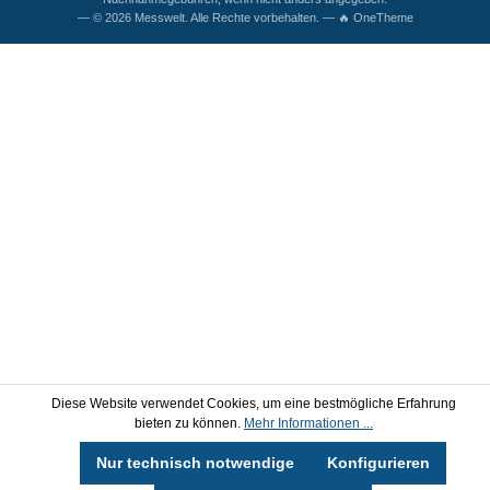
— © 2026 Messwelt. Alle Rechte vorbehalten. — 🔥 OneTheme
Diese Website verwendet Cookies, um eine bestmögliche Erfahrung
bieten zu können.
Mehr Informationen ...
Nur technisch notwendige
Konfigurieren