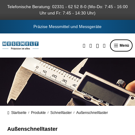
alt springen
Telefonische Beratung: 02331 - 62 52 8-0 (Mo-Do: 7:45 - 16:00
Uhr und Fr: 7:45 - 14:30 Uhr)
Präzise Messmittel und Messgeräte
Menü
Startseite
Produkte
Schnelltaster
Außenschnelltaster
/
/
/
Außenschnelltaster