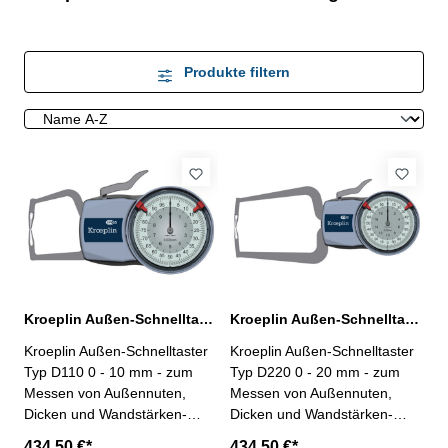
Produkte filtern
Kroeplin Außen-Schnelltaster D110 0 - 10 mm Messbereich analog
Kroeplin Außen-Schnelltaster D220 0 - 20 mm Messbereich analog
Kroeplin Außen-Schnelltaster
Kroeplin Außen-Schnelltaster
Typ D110 0 - 10 mm - zum
Typ D220 0 - 20 mm - zum
Messen von Außennuten,
Messen von Außennuten,
Dicken und Wandstärken-
Dicken und Wandstärken-
Messbereich 0 - 10 mm,
Messbereich 0 - 20 mm,
434,50 €*
434,50 €*