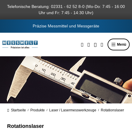
alt springen
Telefonische Beratung: 02331 - 62 52 8-0 (Mo-Do: 7:45 - 16:00
Uhr und Fr: 7:45 - 14:30 Uhr)
Präzise Messmittel und Messgeräte
Menü
Startseite
Produkte
Laser / Lasermesswerkzeuge
Rotationslaser
/
/
/
Rotationslaser