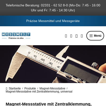
alt springen
Telefonische Beratung: 02331 - 62 52 8-0 (Mo-Do: 7:45 - 16:00
Uhr und Fr: 7:45 - 14:30 Uhr)
Präzise Messmittel und Messgeräte
Menü
Startseite
Produkte
Magnet-Messstative
/
/
/
Magnet-Messstative mit Zentralklemmung, universal
Magnet-Messstative mit Zentralklemmung,