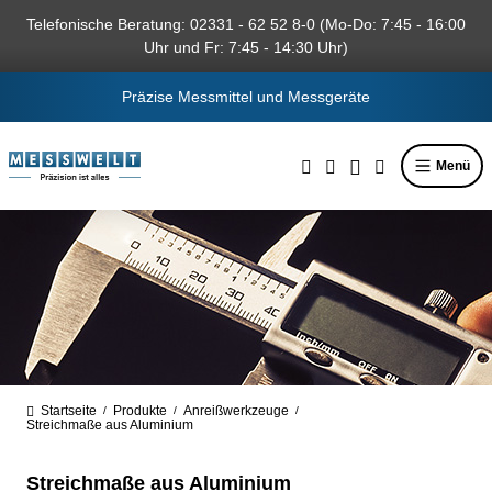
alt springen
Telefonische Beratung: 02331 - 62 52 8-0 (Mo-Do: 7:45 - 16:00
Uhr und Fr: 7:45 - 14:30 Uhr)
Präzise Messmittel und Messgeräte
Menü
Startseite
Produkte
Anreißwerkzeuge
/
/
/
Streichmaße aus Aluminium
Streichmaße aus Aluminium