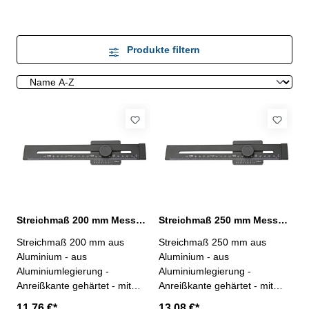
Produkte filtern
Streichmaß 200 mm Messbereich aus Aluminium
Streichmaß 250 mm Messbereich aus Aluminium
Streichmaß 200 mm aus
Streichmaß 250 mm aus
Aluminium - aus
Aluminium - aus
Aluminiumlegierung -
Aluminiumlegierung -
Anreißkante gehärtet - mit
Anreißkante gehärtet - mit
mm-Skalierung- Messbereich
mm-Skalierung- Messbereich
11,76 €*
13,08 €*