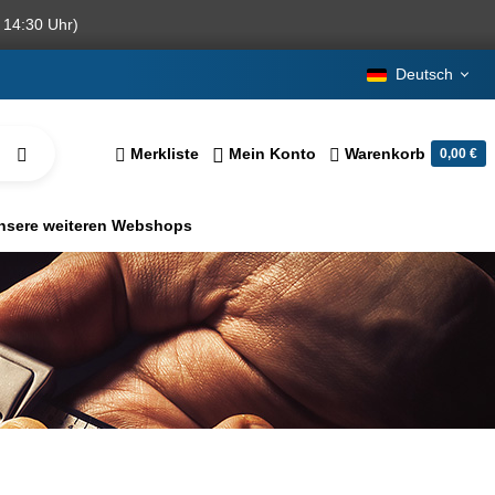
 14:30 Uhr)
Deutsch
Merkliste
Mein Konto
Warenkorb
0,00 €
nsere weiteren Webshops