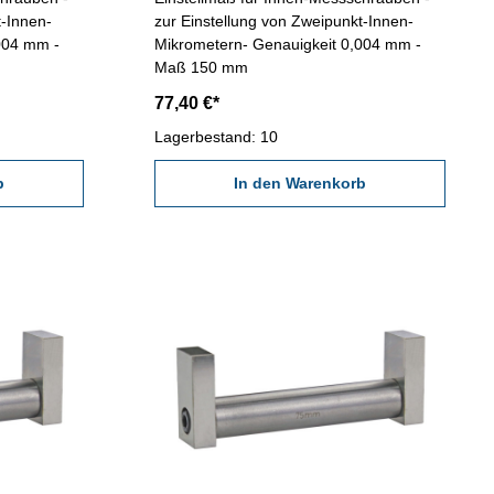
t-Innen-
zur Einstellung von Zweipunkt-Innen-
004 mm -
Mikrometern- Genauigkeit 0,004 mm -
Maß 150 mm
77,40 €*
Lagerbestand: 10
b
In den Warenkorb