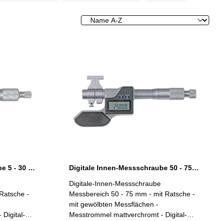
Digitale Innen-Messschraube 5 - 30 mm mit gewölbten Messflächen
Digitale Innen-Messschraube 50 - 75 mm mit gewölbten Messflächen
Digitale-Innen-Messschraube
Ratsche -
Messbereich 50 - 75 mm - mit Ratsche -
mit gewölbten Messflächen -
Digital-
Messtrommel mattverchromt - Digital-