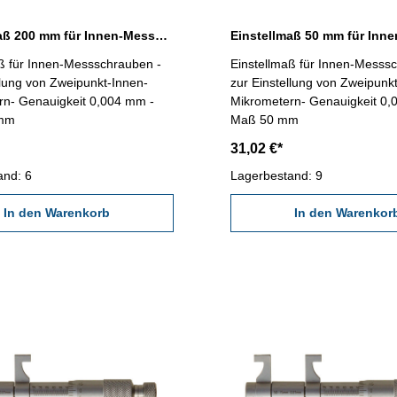
Einstellmaß 200 mm für Innen-Messschrauben
ß für Innen-Messschrauben -
Einstellmaß für Innen-Messs
llung von Zweipunkt-Innen-
zur Einstellung von Zweipunk
rn- Genauigkeit 0,004 mm -
Mikrometern- Genauigkeit 0,
mm
Maß 50 mm
31,02 €*
and: 6
Lagerbestand: 9
In den Warenkorb
In den Warenkor