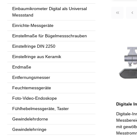
Einbaumikrometer Digital als Universal
Messstand
Einrichte-Messgeräte
Einstellmaße für Bügelmessschrauben
Einstellringe DIN 2250
Einstellringe aus Keramik
Endmaße
Entfernungsmesser
Feuchtemessgeräte
Foto-Video-Endoskope
Fühlhebelmessgeräte, Taster
Digitale-
Gewindelehrdorne
Messbereic
mit gewölb
Gewindelehrringe
Messtromme