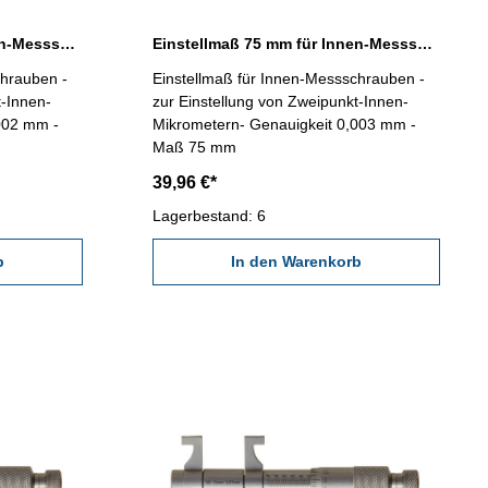
Einstellmaß 50 mm für Innen-Messschrauben
Einstellmaß 75 mm für Innen-Messschrauben
chrauben -
Einstellmaß für Innen-Messschrauben -
t-Innen-
zur Einstellung von Zweipunkt-Innen-
002 mm -
Mikrometern- Genauigkeit 0,003 mm -
Maß 75 mm
39,96 €*
Lagerbestand: 6
b
In den Warenkorb