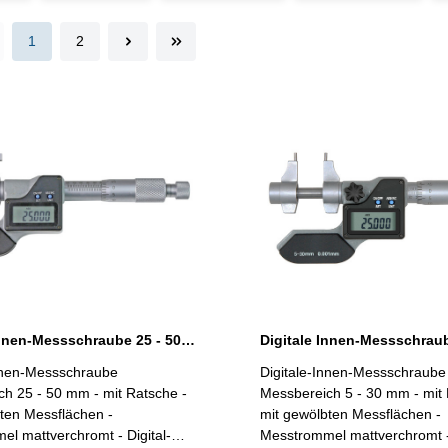
1
2
Digitale Innen-Messschraube 25 - 50 mm mit gewölbten Messflächen
Innen-Messschraube
Digitale-Innen-Messschraube
h 25 - 50 mm - mit Ratsche -
Messbereich 5 - 30 mm - mit 
ten Messflächen -
mit gewölbten Messflächen -
l mattverchromt - Digital-
Messtrommel mattverchromt - 