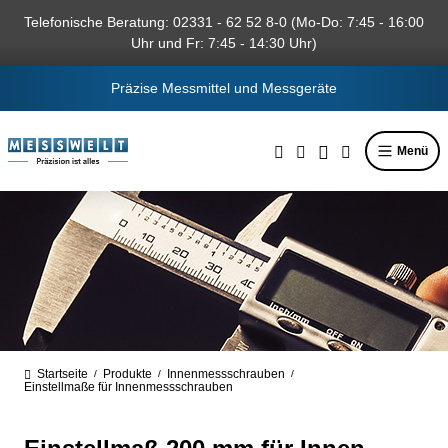
alt springen
Telefonische Beratung: 02331 - 62 52 8-0 (Mo-Do: 7:45 - 16:00
Uhr und Fr: 7:45 - 14:30 Uhr)
Präzise Messmittel und Messgeräte
Menü
Startseite
Produkte
Innenmessschrauben
/
/
/
Einstellmaße für Innenmessschrauben