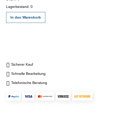
angegebenen Werksnormen
Lagerbestand: 0
In den Warenkorb
Sicherer Kauf
Schnelle Bearbeitung
Telefonische Beratung