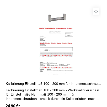
Kalibrierung Einstellmaß 100 - 200 mm für Innenmessschrauben
Kalibrierung Einstellmaß 100 - 200 mm - Werkskalibrierschein
für Einstellmaße Nennmaß 100 - 200 mm, für
Innenmesschrauben - erstellt durch ein Kalibrierlabor- nach
den gültigen Vorschriften von VDI/VDE/DGQ 2618 oder nach
24,90 €*