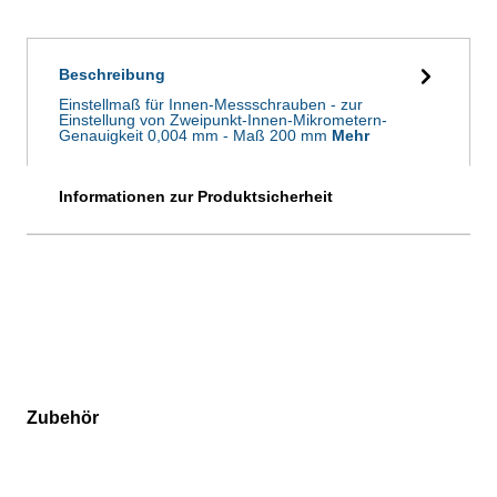
Beschreibung
Einstellmaß für Innen-Messschrauben - zur
Einstellung von Zweipunkt-Innen-Mikrometern-
Genauigkeit 0,004 mm - Maß 200 mm
Mehr
Informationen zur Produktsicherheit
Zubehör
Produktgalerie überspringen