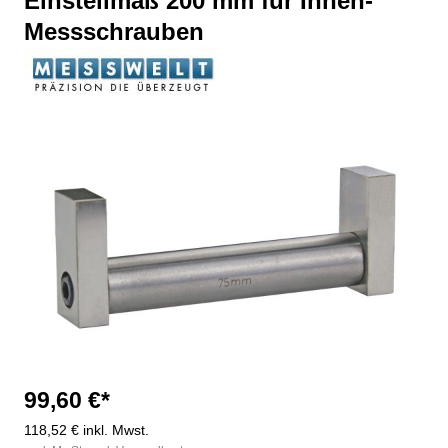
Einstellmaß 200 mm für Innen-
Messschrauben
Bildergalerie überspringen
99,60 €*
118,52 € inkl. Mwst.