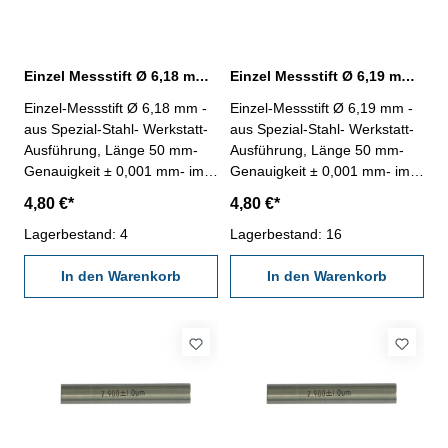
Einzel Messstift Ø 6,18 mm ± 0,001 mm
Einzel Messstift Ø 6,19 mm ± 0,001 mm
Einzel-Messstift Ø 6,18 mm -
Einzel-Messstift Ø 6,19 mm -
aus Spezial-Stahl- Werkstatt-
aus Spezial-Stahl- Werkstatt-
Ausführung, Länge 50 mm-
Ausführung, Länge 50 mm-
Genauigkeit ± 0,001 mm- im
Genauigkeit ± 0,001 mm- im
Behältnis Abmessung: Ø 6,18
Behältnis Abmessung: Ø 6,19
4,80 €*
4,80 €*
mm
mm
Lagerbestand: 4
Lagerbestand: 16
In den Warenkorb
In den Warenkorb