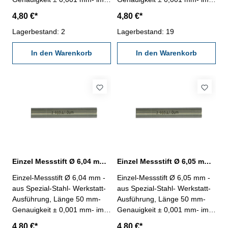
Behältnis Abmessung: Ø 6,02
Behältnis Abmessung: Ø 6,03
4,80 €*
4,80 €*
mm
mm
Lagerbestand: 2
Lagerbestand: 19
In den Warenkorb
In den Warenkorb
Einzel Messstift Ø 6,04 mm ± 0,001 mm
Einzel Messstift Ø 6,05 mm ± 0,001 mm
Einzel-Messstift Ø 6,04 mm -
Einzel-Messstift Ø 6,05 mm -
aus Spezial-Stahl- Werkstatt-
aus Spezial-Stahl- Werkstatt-
Ausführung, Länge 50 mm-
Ausführung, Länge 50 mm-
Genauigkeit ± 0,001 mm- im
Genauigkeit ± 0,001 mm- im
Behältnis Abmessung: Ø 6,04
Behältnis Abmessung: Ø 6,05
4,80 €*
4,80 €*