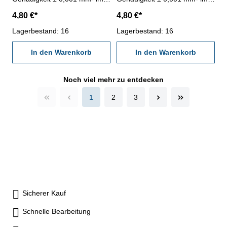
Behältnis Abmessung: Ø 6,28
Behältnis Abmessung: Ø 6,29
4,80 €*
4,80 €*
mm
mm
Lagerbestand: 16
Lagerbestand: 16
In den Warenkorb
In den Warenkorb
Noch viel mehr zu entdecken
1
2
3
Sicherer Kauf
Schnelle Bearbeitung