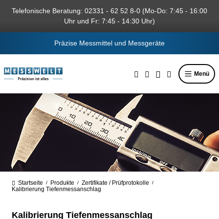
alt springen
Telefonische Beratung: 02331 - 62 52 8-0 (Mo-Do: 7:45 - 16:00
Uhr und Fr: 7:45 - 14:30 Uhr)
Präzise Messmittel und Messgeräte
Menü
Startseite
Produkte
Zertifikate / Prüfprotokolle
/
/
/
Kalibrierung Tiefenmessanschlag
Kalibrierung Tiefenmessanschlag