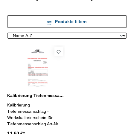
Produkte filtern
Kalibrierung Tiefenmessanschlag f. Messschieber
Kalibrierung
Tiefenmessanschlag -
Werkskalibrierschein für
Tiefenmessanschlag Art-Nr.
401.030 / 401.031 - erstellt
11,60 €*