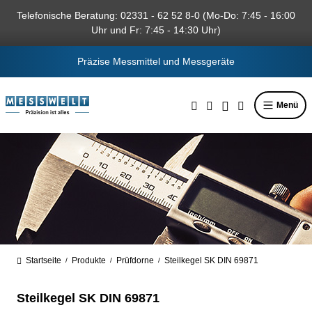
alt springen
Telefonische Beratung: 02331 - 62 52 8-0 (Mo-Do: 7:45 - 16:00
Uhr und Fr: 7:45 - 14:30 Uhr)
Präzise Messmittel und Messgeräte
Menü
Startseite
Produkte
Prüfdorne
Steilkegel SK DIN 69871
/
/
/
Steilkegel SK DIN 69871