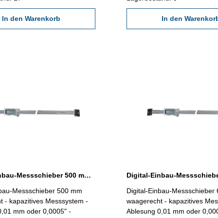
In den Warenkorb
In den Warenkor
Digital-Einbau-Messschieber 500 mm waagerecht DIN 862
inbau-Messschieber 500 mm
Digital-Einbau-Messschiebe
tem -
waagerecht - kapazitives Messsystem -
0,01 mm oder 0,0005" -
Ablesung 0,01 mm oder 0,000