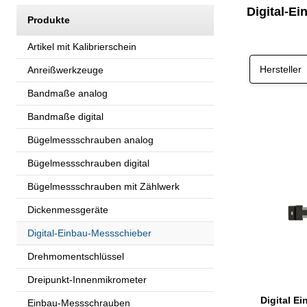
Digital-E
Produkte
Artikel mit Kalibrierschein
Hersteller
Anreißwerkzeuge
Bandmaße analog
Bandmaße digital
Bügelmessschrauben analog
Bügelmessschrauben digital
Bügelmessschrauben mit Zählwerk
Dickenmessgeräte
Digital-Einbau-Messschieber
Drehmomentschlüssel
Dreipunkt-Innenmikrometer
Einbau-Messschrauben