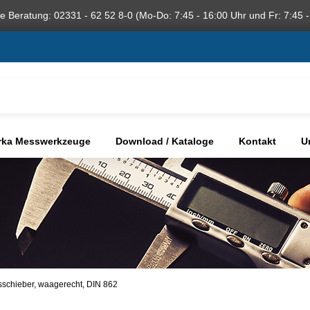
he Beratung: 02331 - 62 52 8-0 (Mo-Do: 7:45 - 16:00 Uhr und Fr: 7:45 -
rka Messwerkzeuge
Download / Kataloge
Kontakt
U
sschieber, waagerecht, DIN 862