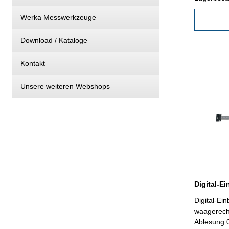
Werka Messwerkzeuge
Download / Kataloge
Kontakt
Unsere weiteren Webshops
Digital-E
waagerecht - kapazitives Messsys
Ablesung 