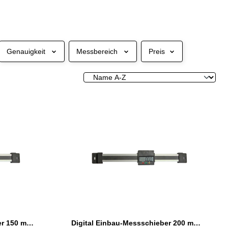
Genauigkeit
Messbereich
Preis
Digital Einbau-Messschieber 150 mm waagerecht DIN 862
Digital Einbau-Messschieber 200 mm waagerecht DIN 862