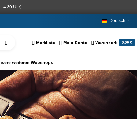
 14:30 Uhr)
Deutsch
Merkliste
Mein Konto
Warenkorb
0,00 €
nsere weiteren Webshops