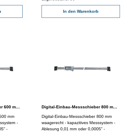
b
In den Warenkorb
Digital-Einbau-Messschieber 600 mm waagerecht DIN 862
Digital-Einbau-Messschieber 800 mm waagerecht DIN 862
r 600 mm
Digital-Einbau-Messschieber 800 mm
waagerecht - kapazitives Messsystem -
5" -
Ablesung 0,01 mm oder 0,0005" -