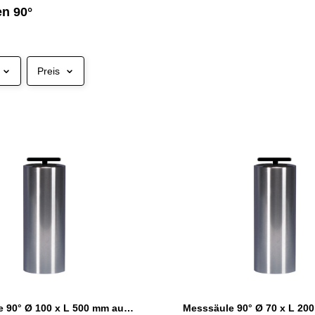
n 90°
Preis
Messsäule 90° Ø 100 x L 500 mm aus Spezialstahl