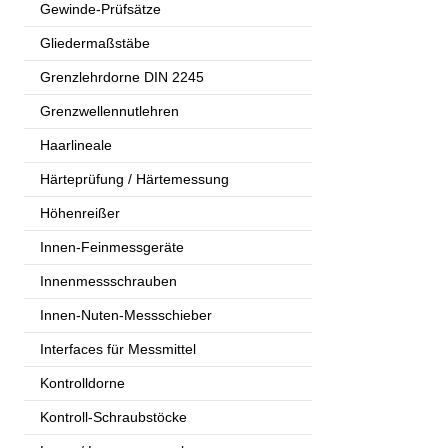
Gewinde-Prüfsätze
Gliedermaßstäbe
Grenzlehrdorne DIN 2245
Grenzwellennutlehren
Haarlineale
Härteprüfung / Härtemessung
Höhenreißer
Innen-Feinmessgeräte
Innenmessschrauben
Innen-Nuten-Messschieber
Interfaces für Messmittel
Kontrolldorne
Kontroll-Schraubstöcke