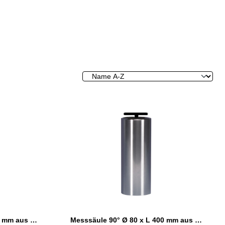
Messsäule 90° Ø 70 x L 200 mm aus Spezialstahl
Messsäule 90° Ø 80 x L 400 mm aus Spezialstahl