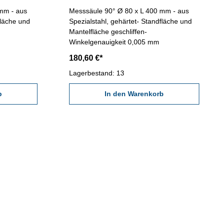
mm - aus
Messsäule 90° Ø 80 x L 400 mm - aus
fläche und
Spezialstahl, gehärtet- Standfläche und
Mantelfläche geschliffen-
Winkelgenauigkeit 0,005 mm
180,60 €*
Lagerbestand: 13
b
In den Warenkorb