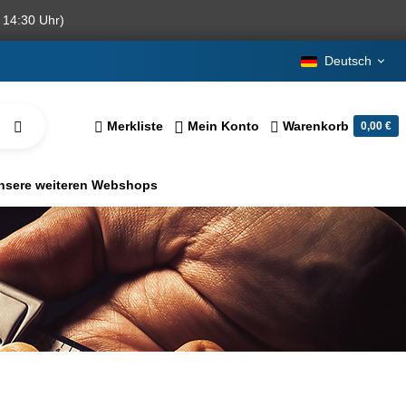
 14:30 Uhr)
Deutsch
Merkliste
Mein Konto
Warenkorb
0,00 €
nsere weiteren Webshops