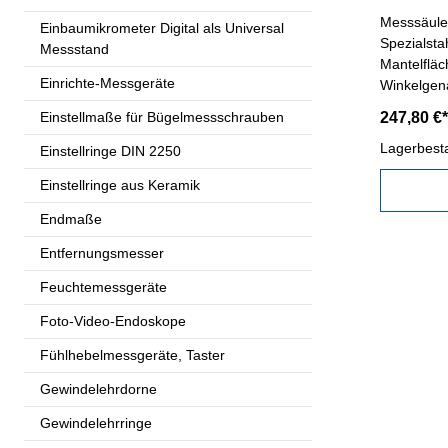
Messsäule
Einbaumikrometer Digital als Universal
Spezialsta
Messstand
Mantelfläc
Einrichte-Messgeräte
Winkelgen
Einstellmaße für Bügelmessschrauben
247,80 €*
Lagerbest
Einstellringe DIN 2250
Einstellringe aus Keramik
Endmaße
Entfernungsmesser
Feuchtemessgeräte
Foto-Video-Endoskope
Fühlhebelmessgeräte, Taster
Gewindelehrdorne
Gewindelehrringe