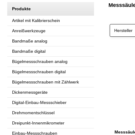
Messsäule
Produkte
Artikel mit Kalibrierschein
Hersteller
Anreißwerkzeuge
Bandmaße analog
Bandmaße digital
Bügelmessschrauben analog
Bügelmessschrauben digital
Bügelmessschrauben mit Zählwerk
Dickenmessgeräte
Digital-Einbau-Messschieber
Drehmomentschlüssel
Dreipunkt-Innenmikrometer
Einbau-Messschrauben