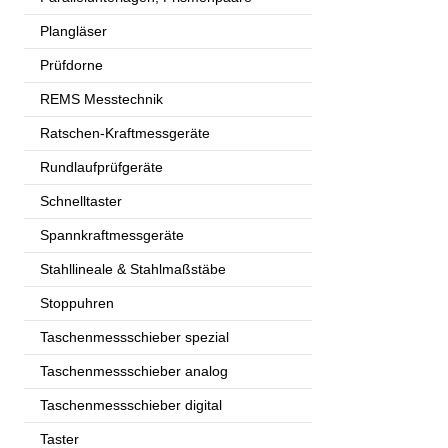
Plangläser
Prüfdorne
REMS Messtechnik
Ratschen-Kraftmessgeräte
Rundlaufprüfgeräte
Schnelltaster
Spannkraftmessgeräte
Stahllineale & Stahlmaßstäbe
Stoppuhren
Taschenmessschieber spezial
Taschenmessschieber analog
Taschenmessschieber digital
Taster