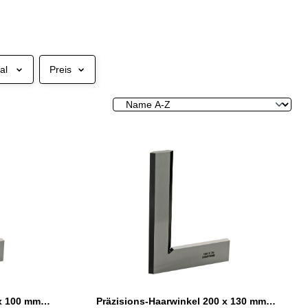
al
Preis
Präzisions-Haarwinkel 150 x 100 mm flach schwarz bruniert DIN 875/00
Präzisions-Haarwinkel 200 x 130 mm flach schwarz bruniert DIN 875/00