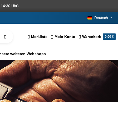
 14:30 Uhr)
Deutsch
Merkliste
Mein Konto
Warenkorb
0,00 €
nsere weiteren Webshops