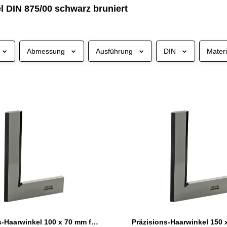
l DIN 875/00 schwarz bruniert
Abmessung
Ausführung
DIN
Materi
Präzisions-Haarwinkel 100 x 70 mm flach schwarz bruniert DIN 875/00