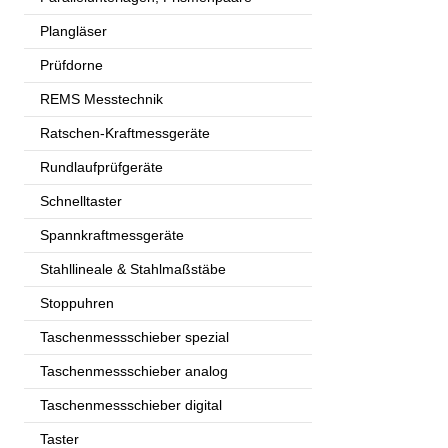
Plangläser
Prüfdorne
REMS Messtechnik
Ratschen-Kraftmessgeräte
Rundlaufprüfgeräte
Schnelltaster
Spannkraftmessgeräte
Stahllineale & Stahlmaßstäbe
Stoppuhren
Taschenmessschieber spezial
Taschenmessschieber analog
Taschenmessschieber digital
Taster