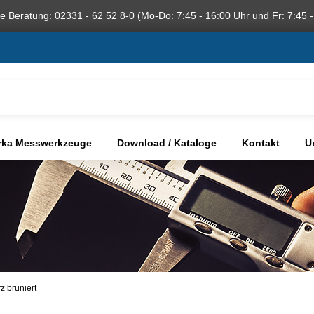
he Beratung: 02331 - 62 52 8-0 (Mo-Do: 7:45 - 16:00 Uhr und Fr: 7:45 -
rka Messwerkzeuge
Download / Kataloge
Kontakt
U
 bruniert