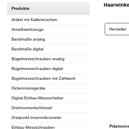
Haarwinke
Produkte
Artikel mit Kalibrierschein
Hersteller
Anreißwerkzeuge
Bandmaße analog
Bandmaße digital
Bügelmessschrauben analog
Bügelmessschrauben digital
Bügelmessschrauben mit Zählwerk
Dickenmessgeräte
Digital-Einbau-Messschieber
Drehmomentschlüssel
Dreipunkt-Innenmikrometer
Einbau-Messschrauben