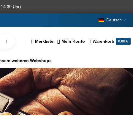
 14:30 Uhr)
Deutsch
Merkliste
Mein Konto
Warenkorb
0,00 €
nsere weiteren Webshops