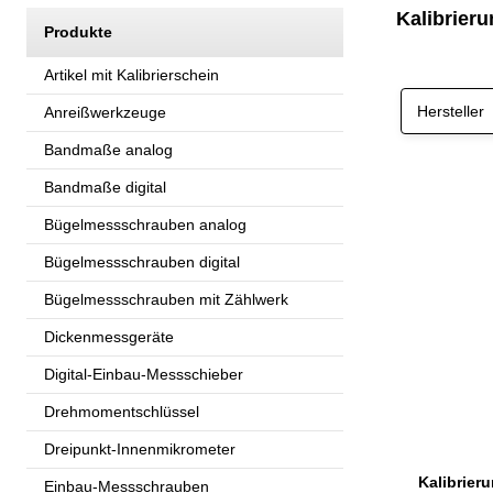
Kalibrier
Produkte
Artikel mit Kalibrierschein
Hersteller
Anreißwerkzeuge
Bandmaße analog
Bandmaße digital
Bügelmessschrauben analog
Bügelmessschrauben digital
Bügelmessschrauben mit Zählwerk
Dickenmessgeräte
Digital-Einbau-Messschieber
Drehmomentschlüssel
Dreipunkt-Innenmikrometer
Einbau-Messschrauben