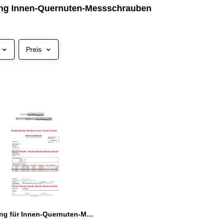
ung Innen-Quernuten-Messschrauben
Preis
Kalibrierung für Innen-Quernuten-Messschrauben