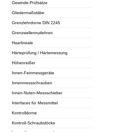
Gewinde-Prüfsätze
Gliedermaßstäbe
Grenzlehrdorne DIN 2245
Grenzwellennutlehren
Haarlineale
Härteprüfung / Härtemessung
Höhenreißer
Innen-Feinmessgeräte
Innenmessschrauben
Innen-Nuten-Messschieber
Interfaces für Messmittel
Kontrolldorne
Kontroll-Schraubstöcke