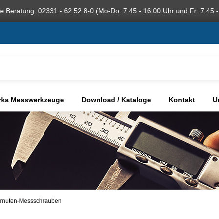
he Beratung: 02331 - 62 52 8-0 (Mo-Do: 7:45 - 16:00 Uhr und Fr: 7:45 -
rka Messwerkzeuge
Download / Kataloge
Kontakt
U
ernuten-Messschrauben