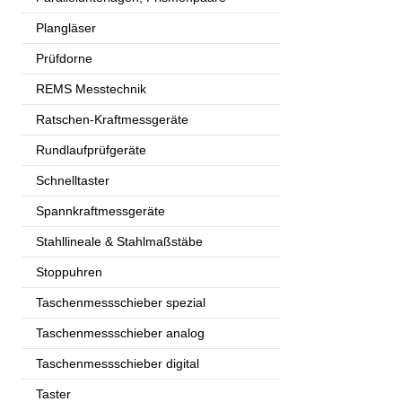
Plangläser
Prüfdorne
REMS Messtechnik
Ratschen-Kraftmessgeräte
Rundlaufprüfgeräte
Schnelltaster
Spannkraftmessgeräte
Stahllineale & Stahlmaßstäbe
Stoppuhren
Taschenmessschieber spezial
Taschenmessschieber analog
Taschenmessschieber digital
Taster