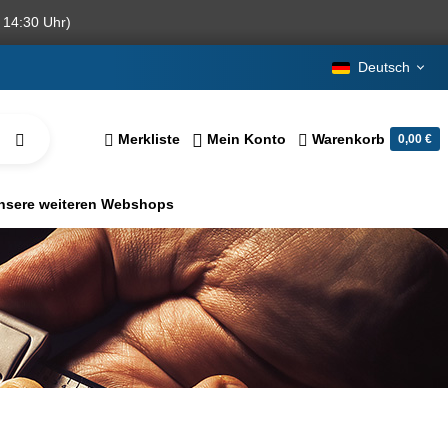
 14:30 Uhr)
Deutsch
Merkliste
Mein Konto
Warenkorb
0,00 €
nsere weiteren Webshops