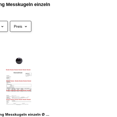
ung Messkugeln einzeln
Preis
Kalibrierung Messkugeln einzeln Ø 2 - 30 mm