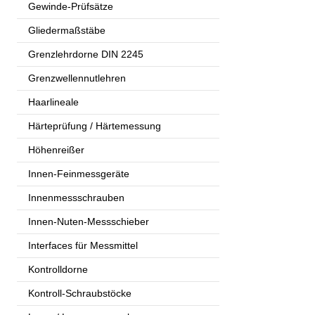
Gewinde-Prüfsätze
Gliedermaßstäbe
Grenzlehrdorne DIN 2245
Grenzwellennutlehren
Haarlineale
Härteprüfung / Härtemessung
Höhenreißer
Innen-Feinmessgeräte
Innenmessschrauben
Innen-Nuten-Messschieber
Interfaces für Messmittel
Kontrolldorne
Kontroll-Schraubstöcke