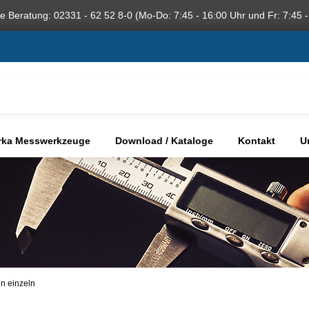
he Beratung: 02331 - 62 52 8-0 (Mo-Do: 7:45 - 16:00 Uhr und Fr: 7:45 -
rka Messwerkzeuge
Download / Kataloge
Kontakt
U
n einzeln