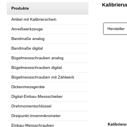
Kalibrier
Produkte
Artikel mit Kalibrierschein
Hersteller
Anreißwerkzeuge
Bandmaße analog
Bandmaße digital
Bügelmessschrauben analog
Bügelmessschrauben digital
Bügelmessschrauben mit Zählwerk
Dickenmessgeräte
Digital-Einbau-Messschieber
Drehmomentschlüssel
Dreipunkt-Innenmikrometer
Einbau-Messschrauben