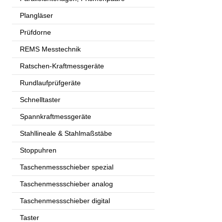
Plangläser
Prüfdorne
REMS Messtechnik
Ratschen-Kraftmessgeräte
Rundlaufprüfgeräte
Schnelltaster
Spannkraftmessgeräte
Stahllineale & Stahlmaßstäbe
Stoppuhren
Taschenmessschieber spezial
Taschenmessschieber analog
Taschenmessschieber digital
Taster