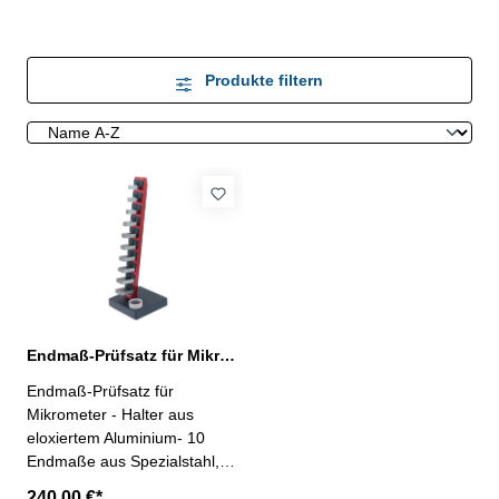
Produkte filtern
Endmaß-Prüfsatz für Mikrometer mit Halter
Endmaß-Prüfsatz für
Mikrometer - Halter aus
eloxiertem Aluminium- 10
Endmaße aus Spezialstahl,
gealtert und gehärtet, Güte
240,00 €*