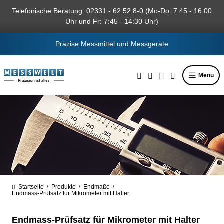
alt springen
Telefonische Beratung: 02331 - 62 52 8-0 (Mo-Do: 7:45 - 16:00
Uhr und Fr: 7:45 - 14:30 Uhr)
Präzise Messmittel und Messgeräte
Menü
Startseite
Produkte
Endmaße
/
/
/
Endmass-Prüfsatz für Mikrometer mit Halter
Endmass-Prüfsatz für Mikrometer mit Halter