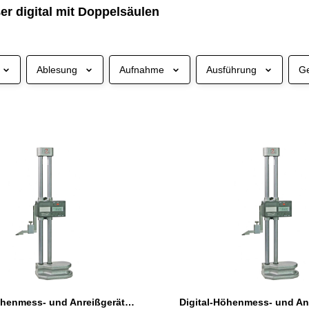
er digital mit Doppelsäulen
Ablesung
Aufnahme
Ausführung
Ge
Digital-Höhenmess- und Anreißgerät 300 mm mit Doppelsäulen