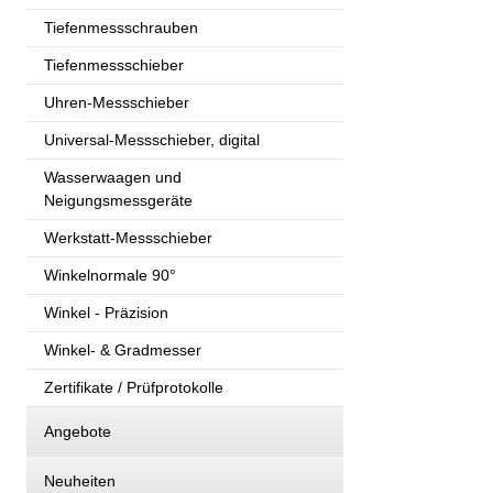
Tiefenmessschrauben
Tiefenmessschieber
Uhren-Messschieber
Universal-Messschieber, digital
Wasserwaagen und
Neigungsmessgeräte
Werkstatt-Messschieber
Winkelnormale 90°
Winkel - Präzision
Winkel- & Gradmesser
Zertifikate / Prüfprotokolle
Angebote
Neuheiten