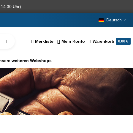
 14:30 Uhr)
Deutsch
Merkliste
Mein Konto
Warenkorb
0,00 €
nsere weiteren Webshops