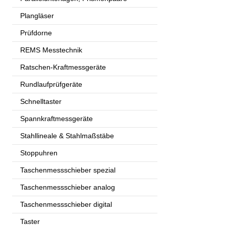
Plangläser
Prüfdorne
REMS Messtechnik
Ratschen-Kraftmessgeräte
Rundlaufprüfgeräte
Schnelltaster
Spannkraftmessgeräte
Stahllineale & Stahlmaßstäbe
Stoppuhren
Taschenmessschieber spezial
Taschenmessschieber analog
Taschenmessschieber digital
Taster