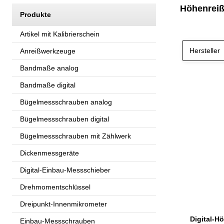
Höhenreiß
Produkte
Artikel mit Kalibrierschein
Hersteller
Anreißwerkzeuge
Bandmaße analog
Bandmaße digital
Bügelmessschrauben analog
Bügelmessschrauben digital
Bügelmessschrauben mit Zählwerk
Dickenmessgeräte
Digital-Einbau-Messschieber
Drehmomentschlüssel
Dreipunkt-Innenmikrometer
Einbau-Messschrauben