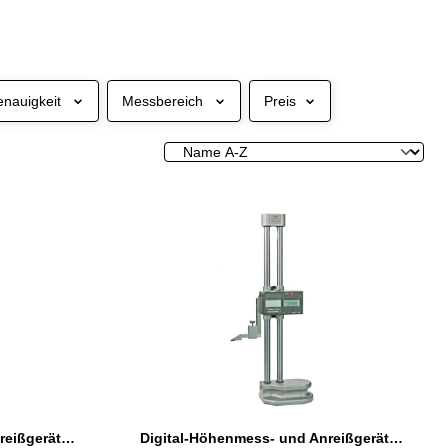
nauigkeit
Messbereich
Preis
Digital-Höhenmess- und Anreißgerät 500 mm mit Doppelsäulen
Digital-Höhenmess- und Anreißgerät 600 mm mit Doppelsäulen