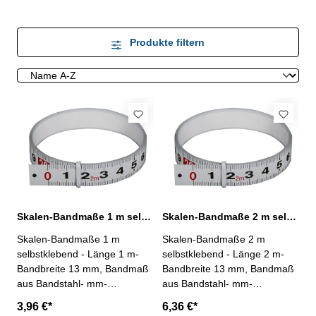
Produkte filtern
Skalen-Bandmaße 1 m selbstklebend aus Bandstahl
Skalen-Bandmaße 2 m selbstklebend aus Bandstahl
Skalen-Bandmaße 1 m
Skalen-Bandmaße 2 m
selbstklebend - Länge 1 m-
selbstklebend - Länge 2 m-
Bandbreite 13 mm, Bandmaß
Bandbreite 13 mm, Bandmaß
aus Bandstahl- mm-
aus Bandstahl- mm-
Teilung, schwarz/weiß,
Teilung, schwarz/weiß,
3,96 €*
6,36 €*
einseitig- selbstklebend
einseitig- selbstklebend