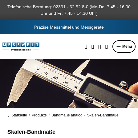
alt springen
Telefonische Beratung: 02331 - 62 52 8-0 (Mo-Do: 7:45 - 16:00
Uhr und Fr: 7:45 - 14:30 Uhr)
Präzise Messmittel und Messgeräte
Menü
Startseite
Produkte
Bandmaße analog
Skalen-Bandmaße
/
/
/
Skalen-Bandmaße