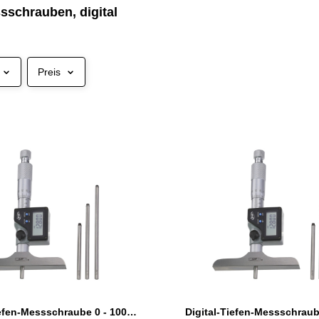
sschrauben, digital
Preis
Digital-Tiefen-Messschraube 0 - 100 mm IP 65