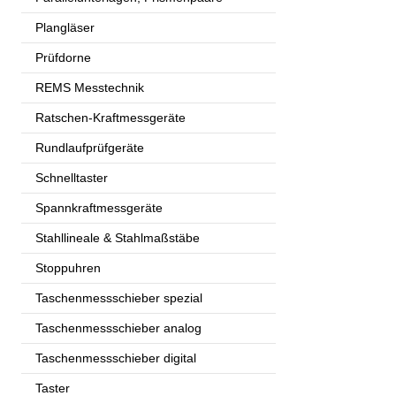
Plangläser
Prüfdorne
REMS Messtechnik
Ratschen-Kraftmessgeräte
Rundlaufprüfgeräte
Schnelltaster
Spannkraftmessgeräte
Stahllineale & Stahlmaßstäbe
Stoppuhren
Taschenmessschieber spezial
Taschenmessschieber analog
Taschenmessschieber digital
Taster