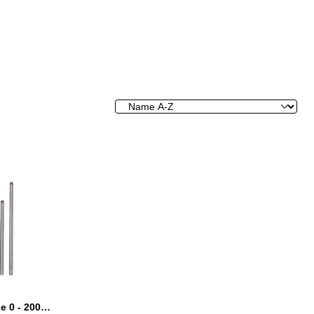
Digital-Tiefen-Messschraube 0 - 200 mm IP 65