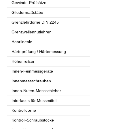
Gewinde-Prüfsätze
Gliedermaßstäbe
Grenzlehrdorne DIN 2245
Grenzwellennutlehren
Haarlineale
Härteprüfung / Härtemessung
Höhenreißer
Innen-Feinmessgeräte
Innenmessschrauben
Innen-Nuten-Messschieber
Interfaces für Messmittel
Kontrolldorne
Kontroll-Schraubstöcke