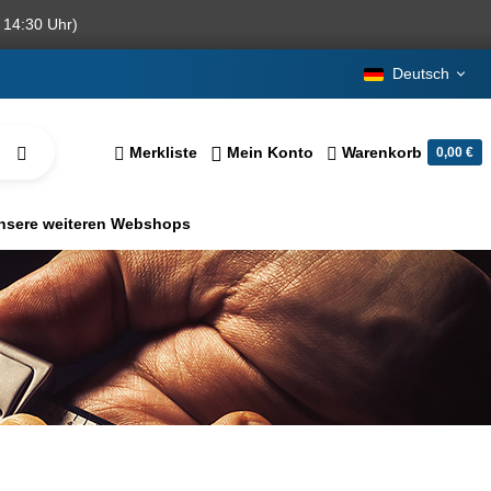
 14:30 Uhr)
Deutsch
Merkliste
Mein Konto
Warenkorb
0,00 €
nsere weiteren Webshops