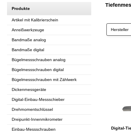
Tiefenmes
Produkte
Artikel mit Kalibrierschein
Hersteller
Anreißwerkzeuge
Bandmaße analog
Bandmaße digital
Bügelmessschrauben analog
Bügelmessschrauben digital
Bügelmessschrauben mit Zählwerk
Dickenmessgeräte
Digital-Einbau-Messschieber
Drehmomentschlüssel
Dreipunkt-Innenmikrometer
Einbau-Messschrauben